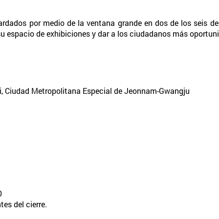
uardados por medio de la ventana grande en dos de los seis dep
 su espacio de exhibiciones y dar a los ciudadanos más oportuni
i, Ciudad Metropolitana Especial de Jeonnam-Gwangju
0
es del cierre.