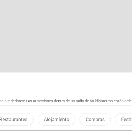
s alrededores! Las atracciones dentro de un radio de 50 kilómetros están ord
Restaurantes
Alojamiento
Compras
Festi