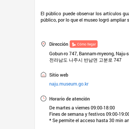
El público puede observar los artículos g
público, por lo que el museo logró ampliar
Dirección
Cómo llegar
Gobun-ro 747, Bannam-myeong, Naju-s
전라남도 나주시 반남면 고분로 747
Sitio web
naju.museum.go.kr
Horario de atención
De martes a viernes 09:00-18:00
Fines de semana y festivos 09:00-19:0
* Se permite el acceso hasta 30 min ant