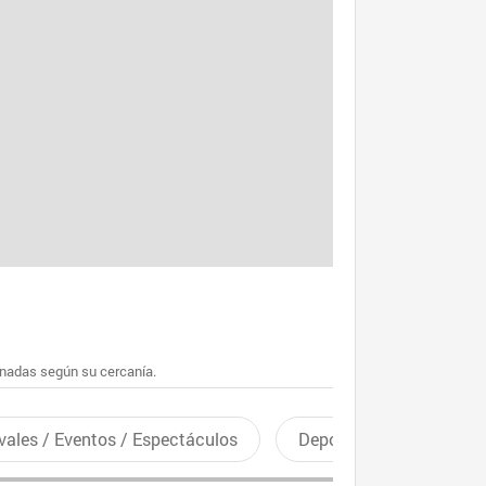
enadas según su cercanía.
vales / Eventos / Espectáculos
Deportes recreativos