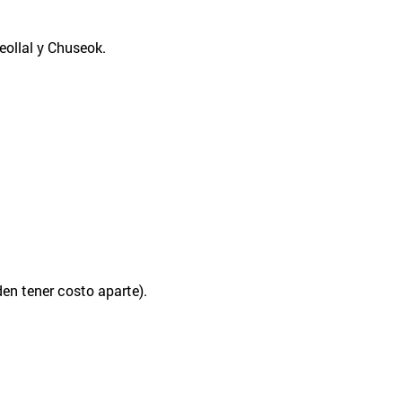
Seollal y Chuseok.
en tener costo aparte).