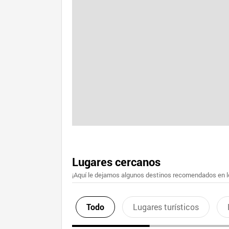
Lugares cercanos
¡Aquí le dejamos algunos destinos recomendados en lo
Todo
Lugares turísticos