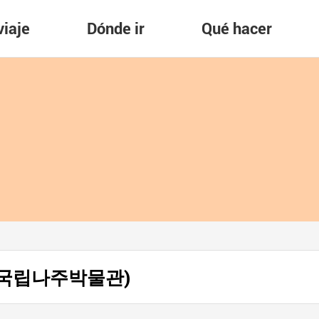
viaje
Dónde ir
Qué hacer
ju (국립나주박물관)