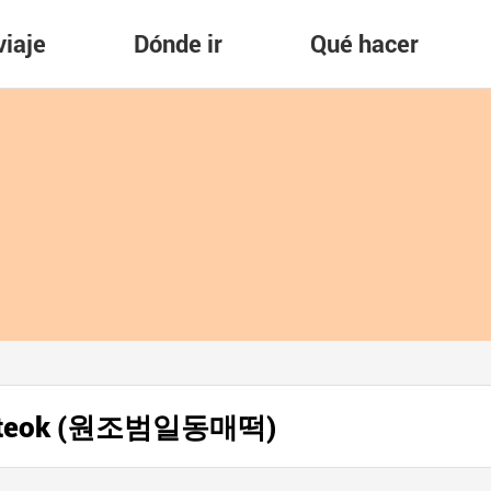
viaje
Dónde ir
Qué hacer
aetteok (원조범일동매떡)