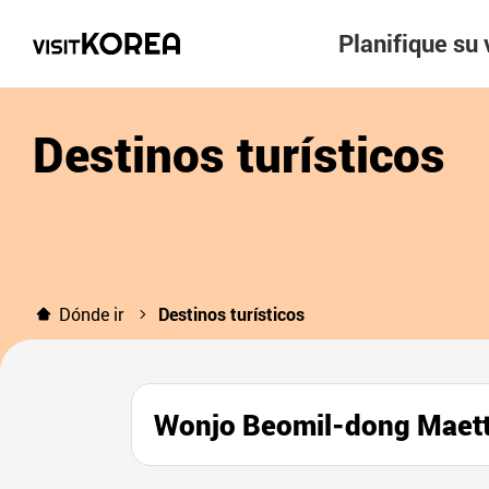
Planifique su 
Destinos turísticos
Dónde ir
Destinos turísticos
Wonjo Beomil-dong M