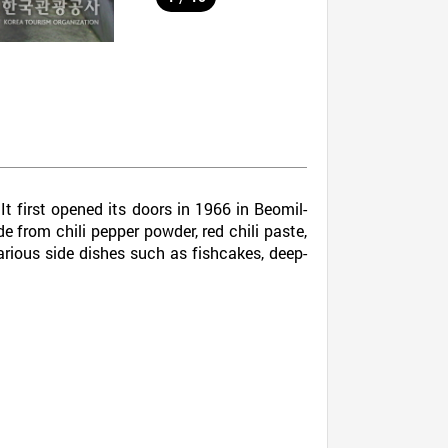
 first opened its doors in 1966 in Beomil-
 from chili pepper powder, red chili paste,
various side dishes such as fishcakes, deep-