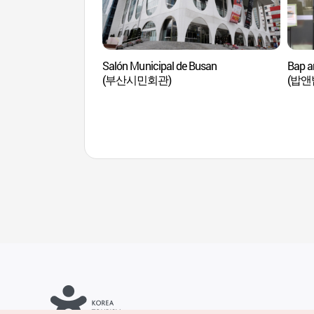
Salón Municipal de Busan
Bap a
(부산시민회관)
(밥앤