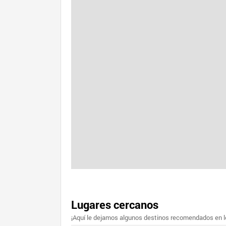
Lugares cercanos
¡Aquí le dejamos algunos destinos recomendados en lo