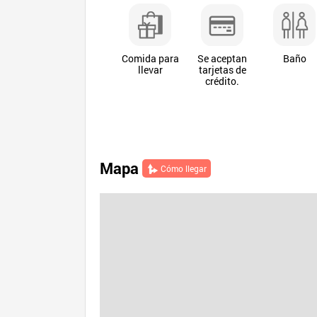
Comida para
Se aceptan
Baño
llevar
tarjetas de
crédito.
Mapa
Cómo llegar