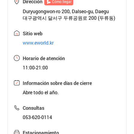
Dirección
Cómo llegar
Duryugongwon-ro 200, Dalseo-gu, Daegu
대구광역시 달서구 두류공원로 200 (두류동)
Sitio web
www.eworld.kr
Horario de atención
11:00-21:00
Información sobre días de cierre
Abre todo el año.
Consultas
053-620-0114
Estacionamiento