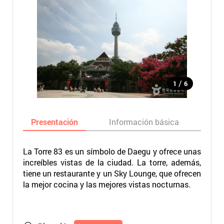
/
1
6
Presentación
Información básica
Ma
La Torre 83 es un símbolo de Daegu y ofrece unas
increíbles vistas de la ciudad. La torre, además,
tiene un restaurante y un Sky Lounge, que ofrecen
la mejor cocina y las mejores vistas nocturnas.