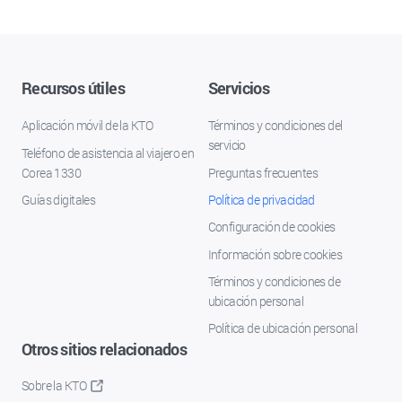
Recursos útiles
Servicios
Aplicación móvil de la KTO
Términos y condiciones del
servicio
Teléfono de asistencia al viajero en
Corea 1330
Preguntas frecuentes
Guías digitales
Política de privacidad
Configuración de cookies
Información sobre cookies
Términos y condiciones de
ubicación personal
Política de ubicación personal
Otros sitios relacionados
Sobre la KTO