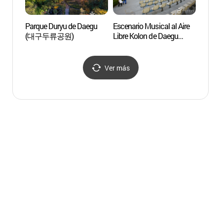
Parque Duryu de Daegu
Escenario Musical al Aire
Observ
(대구두류공원)
Libre Kolon de Daegu
del M
(대구 코오롱 야외음악당)
해넘이
Ver más