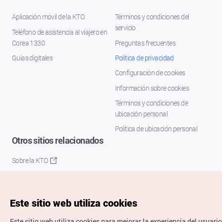
Aplicación móvil de la KTO
Términos y condiciones del
servicio
Teléfono de asistencia al viajero en
Corea 1330
Preguntas frecuentes
Guías digitales
Política de privacidad
Configuración de cookies
Información sobre cookies
Términos y condiciones de
ubicación personal
Política de ubicación personal
Otros sitios relacionados
Sobre la KTO
K-Mice
Este sitio web utiliza cookies
Este sitio web utiliza cookies para mejorar la experiencia del usuario