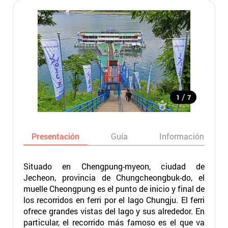
/
1
7
Presentación
Guía
Información básic
Situado en Chengpung-myeon, ciudad de
Jecheon, provincia de Chungcheongbuk-do, el
muelle Cheongpung es el punto de inicio y final de
los recorridos en ferri por el lago Chungju. El ferri
ofrece grandes vistas del lago y sus alrededor. En
particular, el recorrido más famoso es el que va