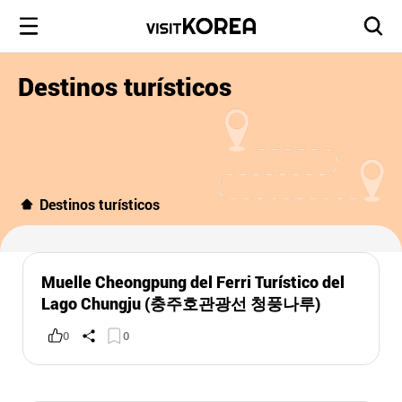
Destinos turísticos
Destinos turísticos
Muelle Cheongpung del Ferri Turístico del
Lago Chungju (충주호관광선 청풍나루)
0
0