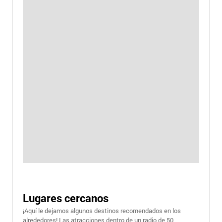
Lugares cercanos
¡Aquí le dejamos algunos destinos recomendados en los
alrededores! Las atracciones dentro de un radio de 50