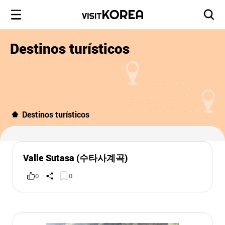
Destinos turísticos
Destinos turísticos
Valle Sutasa (수타사계곡)
0
0