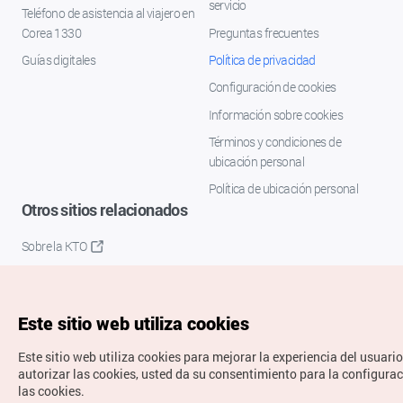
servicio
Teléfono de asistencia al viajero en
Corea 1330
Preguntas frecuentes
Guías digitales
Política de privacidad
Configuración de cookies
Información sobre cookies
Términos y condiciones de
ubicación personal
Política de ubicación personal
Otros sitios relacionados
Sobre la KTO
K-Mice
Este sitio web utiliza cookies
Este sitio web utiliza cookies para mejorar la experiencia del usuario
autorizar las cookies, usted da su consentimiento para la configura
las cookies.