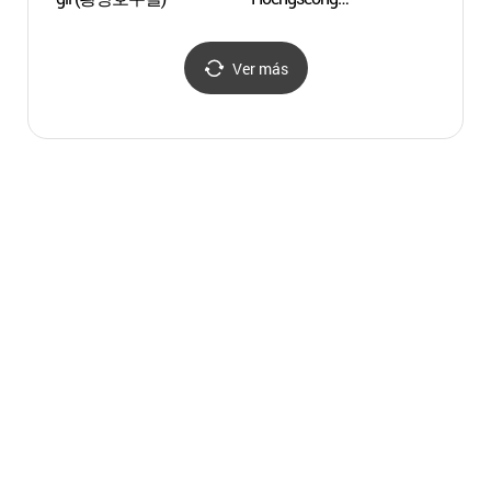
(횡성한우축제)
Ver más