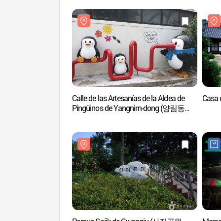
Calle de las Artesanías de la Aldea de
Casa
Pingüinos de Yangnim-dong (양림동
펭귄마을공예거리)