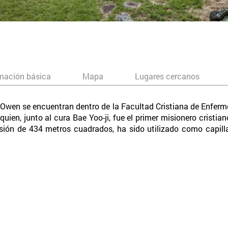
mación básica
Mapa
Lugares cercanos
wen se encuentran dentro de la Facultad Cristiana de Enferm
en, junto al cura Bae Yoo-ji, fue el primer misionero cristiano
ensión de 434 metros cuadrados, ha sido utilizado como capil