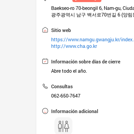
Baekseo-ro 70-beongil 6, Nam-gu, Ciu
광주광역시 남구 백서로70번길 6 (양림
Sitio web
https://www.namgu.gwangju.kr/index
http://www.cha.go.kr
Información sobre días de cierre
Abre todo el año.
Consultas
062-650-7647
Información adicional