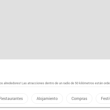
s alrededores! Las atracciones dentro de un radio de 50 kilómetros están ord
Restaurantes
Alojamiento
Compras
Festi