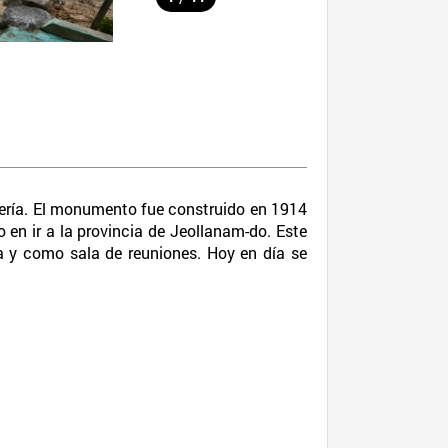
ería. El monumento fue construido en 1914
 en ir a la provincia de Jeollanam-do. Este
la y como sala de reuniones. Hoy en día se