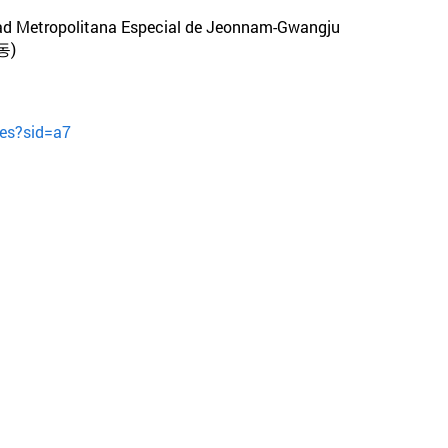
dad Metropolitana Especial de Jeonnam-Gwangju
동)
.es?sid=a7