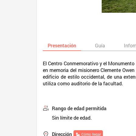
Presentación
Guía
Infor
El Centro Conmemorativo y el Monumento O
en memoria del misionero Clemente Owen qui
edificio de estilo occidental, de una ext
utiliza como auditorio de la facultad.
Rango de edad permitida
Sin límite de edad.
Dirección
Cómo llegar