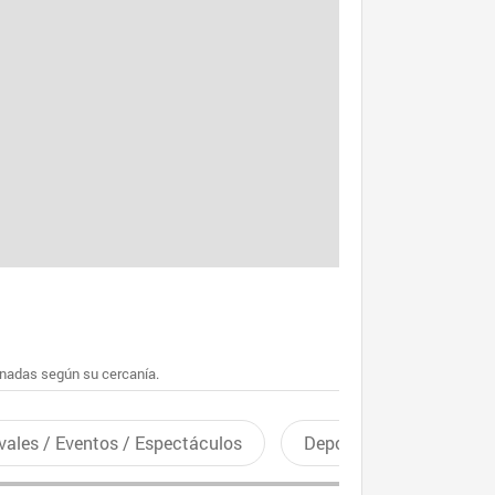
enadas según su cercanía.
vales / Eventos / Espectáculos
Deportes recreativos