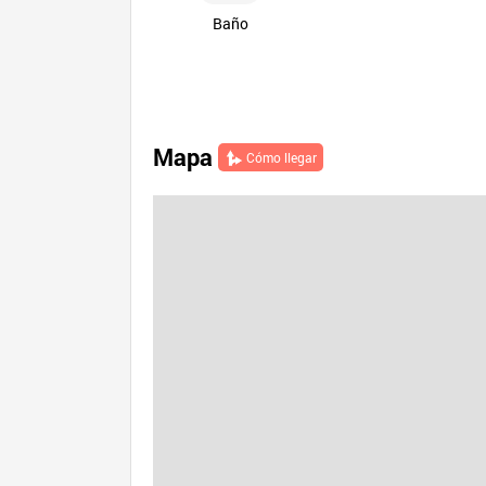
Baño
Mapa
Cómo llegar