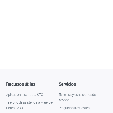
Recursos útiles
Servicios
Aplicación móvil de la KTO
Términos y condiciones del
servicio
Teléfono de asistencia al viajero en
Corea 1330
Preguntas frecuentes