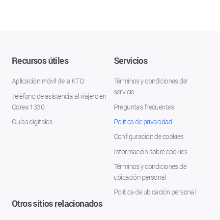
Recursos útiles
Servicios
Aplicación móvil de la KTO
Términos y condiciones del
servicio
Teléfono de asistencia al viajero en
Corea 1330
Preguntas frecuentes
Guías digitales
Política de privacidad
Configuración de cookies
Información sobre cookies
Términos y condiciones de
ubicación personal
Política de ubicación personal
Otros sitios relacionados