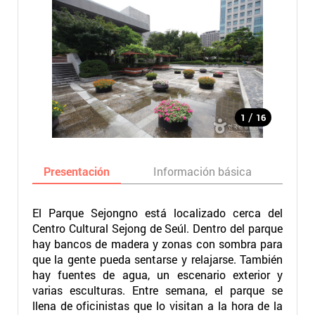
/
1
16
Presentación
Información básica
Ma
El Parque Sejongno está localizado cerca del
Centro Cultural Sejong de Seúl. Dentro del parque
hay bancos de madera y zonas con sombra para
que la gente pueda sentarse y relajarse. También
hay fuentes de agua, un escenario exterior y
varias esculturas. Entre semana, el parque se
llena de oficinistas que lo visitan a la hora de la