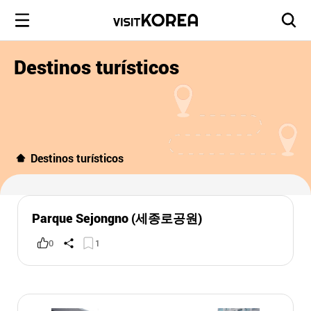
Destinos turísticos
Destinos turísticos
Parque Sejongno (세종로공원)
0
1