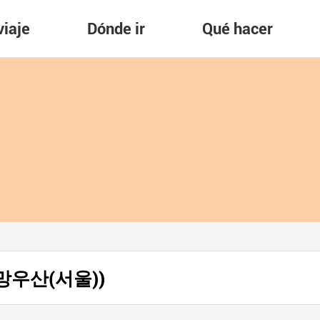
viaje
Dónde ir
Qué hacer
) (망우산(서울))