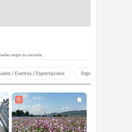
enadas según su cercanía.
vales / Eventos / Espectáculos
Deportes recreativos