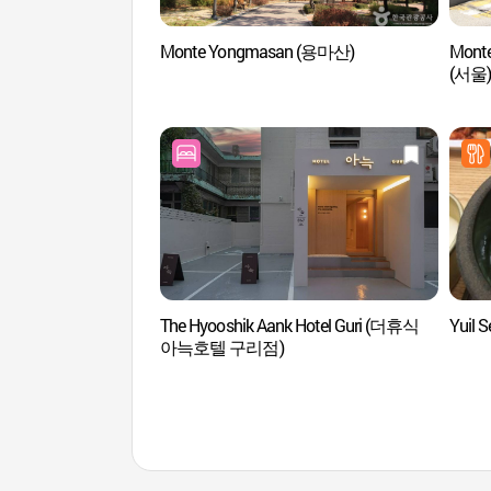
Monte Yongmasan (용마산)
Mont
(서울)
The Hyooshik Aank Hotel Guri (더휴식
Yuil
아늑호텔 구리점)