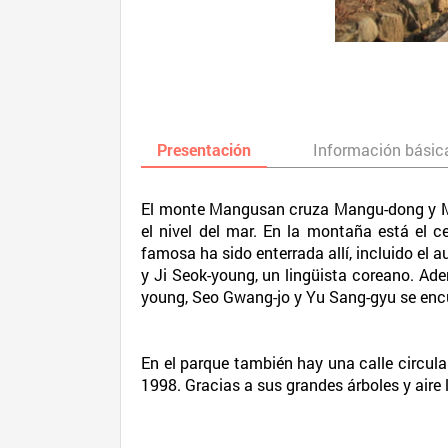
Presentación
Información básic
El monte Mangusan cruza Mangu-dong y My
el nivel del mar. En la montaña está el
famosa ha sido enterrada allí, incluido el 
y Ji Seok-young, un lingüista coreano. Ad
young, Seo Gwang-jo y Yu Sang-gyu se encu
En el parque también hay una calle circul
1998. Gracias a sus grandes árboles y aire