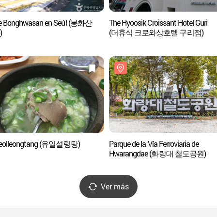
e Bonghwasan en Seúl (봉화산
The Hyoosik Croissant Hotel Guri
)
(더휴식 크로와상호텔 구리점)
 Seolleongtang (유일설렁탕)
Parque de la Vía Ferroviaria de
Hwarangdae (화랑대 철도공원)
Ver más