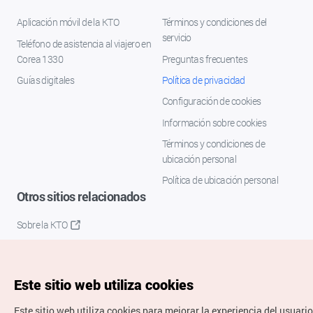
Aplicación móvil de la KTO
Términos y condiciones del
servicio
Teléfono de asistencia al viajero en
Corea 1330
Preguntas frecuentes
Guías digitales
Política de privacidad
Configuración de cookies
Información sobre cookies
Términos y condiciones de
ubicación personal
Política de ubicación personal
Otros sitios relacionados
Sobre la KTO
K-Mice
Este sitio web utiliza cookies
Este sitio web utiliza cookies para mejorar la experiencia del usuario