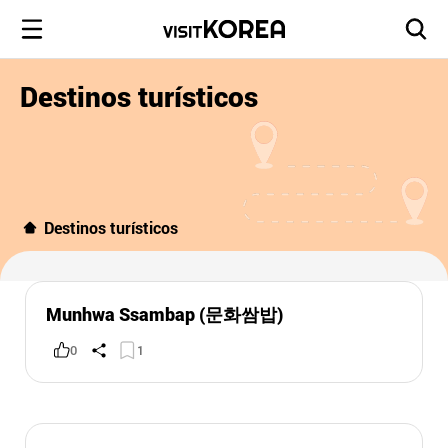
Destinos turísticos
Destinos turísticos
Munhwa Ssambap (문화쌈밥)
0
1