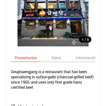
/
1
8
Presentación
Menú
Información bási
Geuphaengjang is a restaurant that has been
specializing in sutbul-galbi (charcoal-grilled beef)
since 1950, and uses only first grade hanu
certified beef.