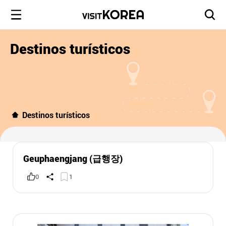
Destinos turísticos
Destinos turísticos
Geuphaengjang (급행장)
0
1