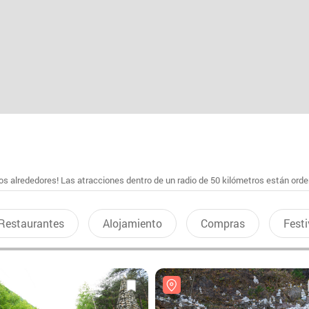
s alrededores! Las atracciones dentro de un radio de 50 kilómetros están ord
Restaurantes
Alojamiento
Compras
Festi