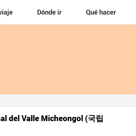
viaje
Dónde ir
Qué hacer
al del Valle Micheongol (국립