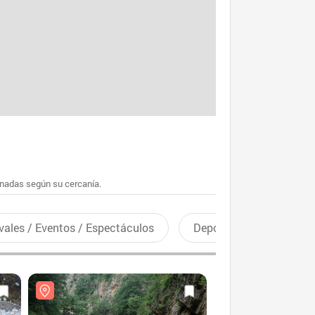
enadas según su cercanía.
vales / Eventos / Espectáculos
Deportes recreativos