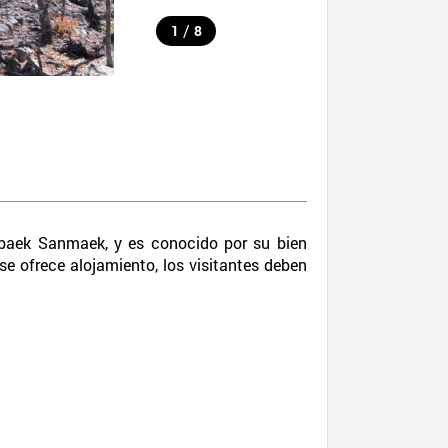
/
1
8
aebaek Sanmaek, y es conocido por su bien
 se ofrece alojamiento, los visitantes deben