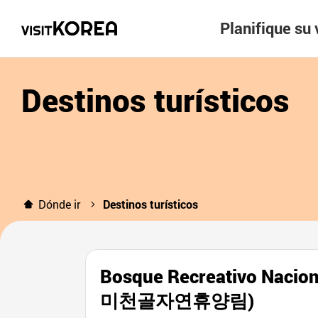
Planifique su 
Destinos turísticos
Dónde ir
Destinos turísticos
Bosque Recreativo Nacion
미천골자연휴양림)