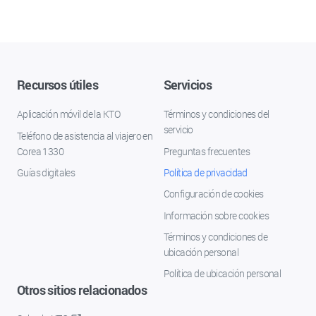
Recursos útiles
Servicios
Aplicación móvil de la KTO
Términos y condiciones del
servicio
Teléfono de asistencia al viajero en
Corea 1330
Preguntas frecuentes
Guías digitales
Política de privacidad
Configuración de cookies
Información sobre cookies
Términos y condiciones de
ubicación personal
Política de ubicación personal
Otros sitios relacionados