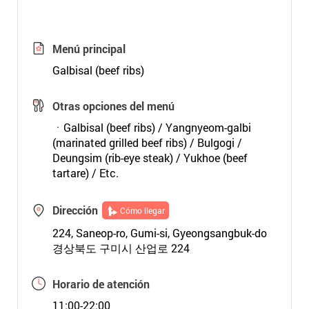
Menú principal
Galbisal (beef ribs)
Otras opciones del menú
ㆍGalbisal (beef ribs) / Yangnyeom-galbi
(marinated grilled beef ribs) / Bulgogi /
Deungsim (rib-eye steak) / Yukhoe (beef
tartare) / Etc.
Dirección
Cómo llegar
224, Saneop-ro, Gumi-si, Gyeongsangbuk-do
경상북도 구미시 산업로 224
Horario de atención
11:00-22:00