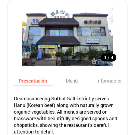
/
1
4
Presentación
Menú
Información bási
Geumosanseong Sutbul Galbi strictly serves
Hanu (Korean beef) along with naturally grown
organic vegetables. All menus are served on
brassware with beautifully designed spoons and
chopsticks, showing the restaurant's careful
attention to detail.