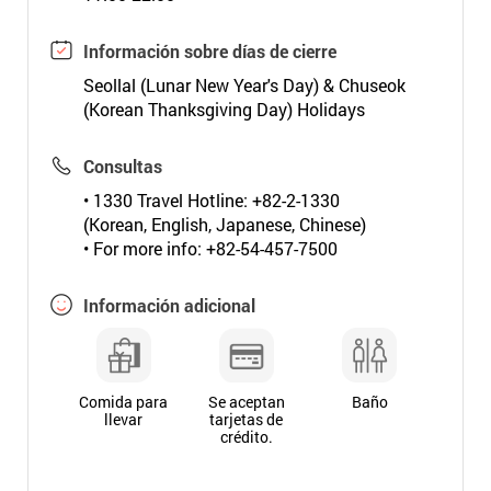
Información sobre días de cierre
Seollal (Lunar New Year's Day) & Chuseok
(Korean Thanksgiving Day) Holidays
Consultas
• 1330 Travel Hotline: +82-2-1330
(Korean, English, Japanese, Chinese)
• For more info: +82-54-457-7500
Información adicional
Comida para
Se aceptan
Baño
llevar
tarjetas de
crédito.