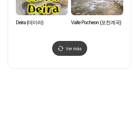
Deira (데이라)
Valle Pocheon (포천계곡)
Templ
Ver más