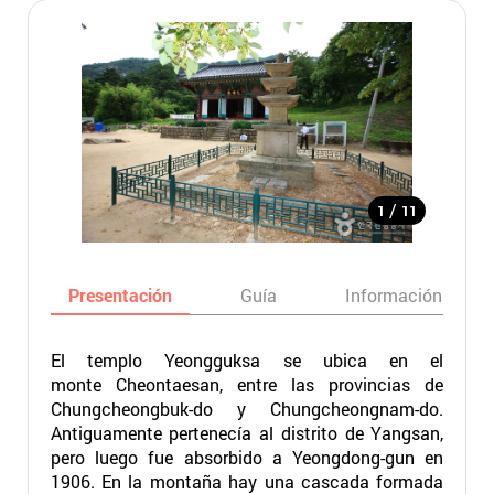
/
1
11
Presentación
Guía
Información básic
El templo Yeongguksa se ubica en el
monte Cheontaesan, entre las provincias de
Chungcheongbuk-do y Chungcheongnam-do.
Antiguamente pertenecía al distrito de Yangsan,
pero luego fue absorbido a Yeongdong-gun en
1906. En la montaña hay una cascada formada