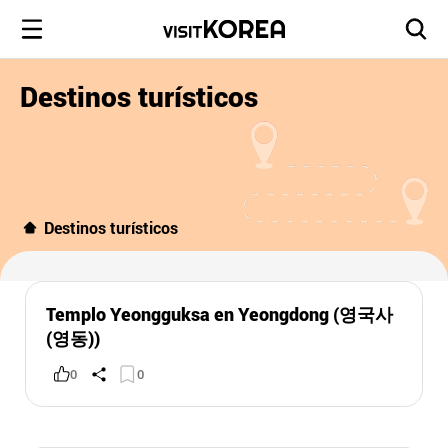
Destinos turísticos
Destinos turísticos
Templo Yeongguksa en Yeongdong (영국사
(영동))
0
0