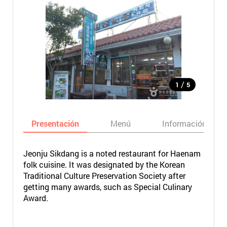
/
1
5
Presentación
Menú
Información bási
Jeonju Sikdang is a noted restaurant for Haenam
folk cuisine. It was designated by the Korean
Traditional Culture Preservation Society after
getting many awards, such as Special Culinary
Award.