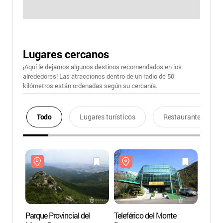
Lugares cercanos
¡Aquí le dejamos algunos destinos recomendados en los
alrededores! Las atracciones dentro de un radio de 50
kilómetros están ordenadas según su cercanía.
Todo
Lugares turísticos
Restaurantes
Parque Provincial del
Teleférico del Monte
Parque