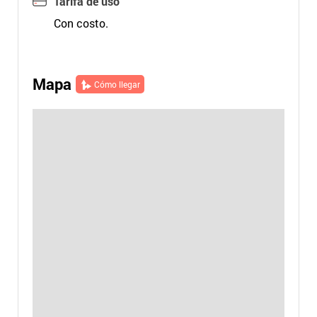
Tarifa de uso
Con costo.
Mapa
Cómo llegar