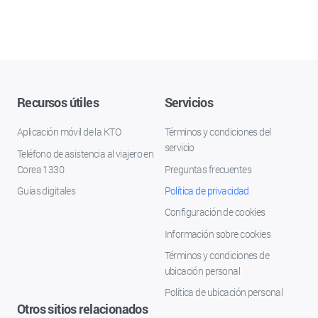
Recursos útiles
Servicios
Aplicación móvil de la KTO
Términos y condiciones del
servicio
Teléfono de asistencia al viajero en
Corea 1330
Preguntas frecuentes
Guías digitales
Política de privacidad
Configuración de cookies
Información sobre cookies
Términos y condiciones de
ubicación personal
Política de ubicación personal
Otros sitios relacionados