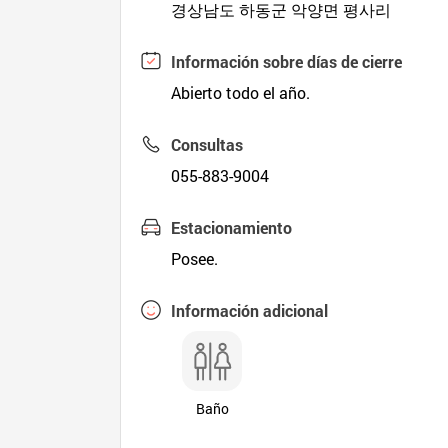
경상남도 하동군 악양면 평사리
Información sobre días de cierre
Abierto todo el año.
Consultas
055-883-9004
Estacionamiento
Posee.
Información adicional
Baño