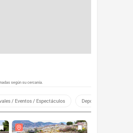
enadas según su cercanía.
vales / Eventos / Espectáculos
Deportes recreativos