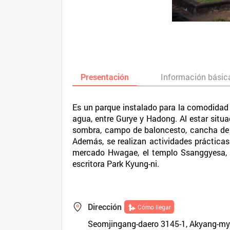
Presentación
Información básic
Es un parque instalado para la comodidad d
agua, entre Gurye y Hadong. Al estar situa
sombra, campo de baloncesto, cancha de fút
Además, se realizan actividades prácticas
mercado Hwagae, el templo Ssanggyesa, el
escritora Park Kyung-ni.
Dirección
Cómo llegar
Seomjingang-daero 3145-1, Akyang-m