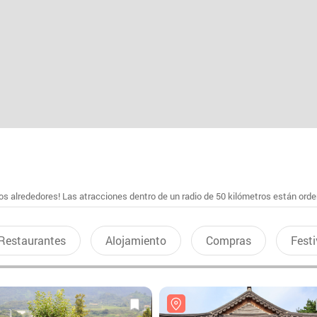
s alrededores! Las atracciones dentro de un radio de 50 kilómetros están ord
Restaurantes
Alojamiento
Compras
Festi