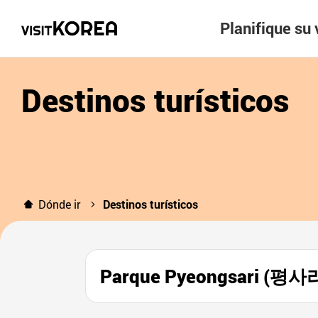
Planifique su 
Destinos turísticos
Dónde ir
Destinos turísticos
Parque Pyeongsari (평