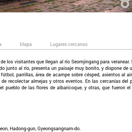
a
Mapa
Lugares cercanos
e los visitantes que llegan al río Seomjingang para veranear. 
do junto al río, presenta un paisaje muy bonito, y dispone de 
bol, parrillas, área de acampe sobre césped, asientos al aire
 de recolectar almejas y otros eventos. En las cercanías de
 pueblo de las flores de albaricoque, y otras, que fueron el
yeon, Hadong-gun, Gyeongsangnam-do.