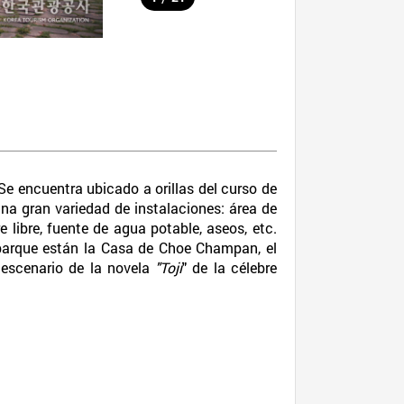
Se encuentra ubicado a orillas del curso de
una gran variedad de instalaciones: área de
 libre, fuente de agua potable, aseos, etc.
l parque están la Casa de Choe Champan, el
 escenario de la novela
"Toji
" de la célebre