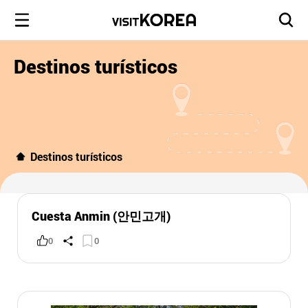
Destinos turísticos
Destinos turísticos
Cuesta Anmin (안민고개)
0
0