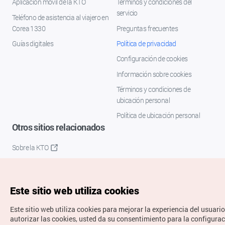
Aplicación móvil de la KTO
Términos y condiciones del
servicio
Teléfono de asistencia al viajero en
Corea 1330
Preguntas frecuentes
Guías digitales
Política de privacidad
Configuración de cookies
Información sobre cookies
Términos y condiciones de
ubicación personal
Política de ubicación personal
Otros sitios relacionados
Sobre la KTO
K-Mice
Este sitio web utiliza cookies
Este sitio web utiliza cookies para mejorar la experiencia del usuario
autorizar las cookies, usted da su consentimiento para la configura