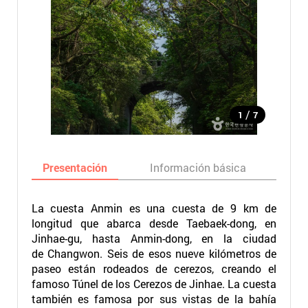
/
1
7
Presentación
Información básica
Ma
La cuesta Anmin es una cuesta de 9 km de
longitud que abarca desde Taebaek-dong, en
Jinhae-gu, hasta Anmin-dong, en la ciudad
de Changwon. Seis de esos nueve kilómetros de
paseo están rodeados de cerezos, creando el
famoso Túnel de los Cerezos de Jinhae. La cuesta
también es famosa por sus vistas de la bahía