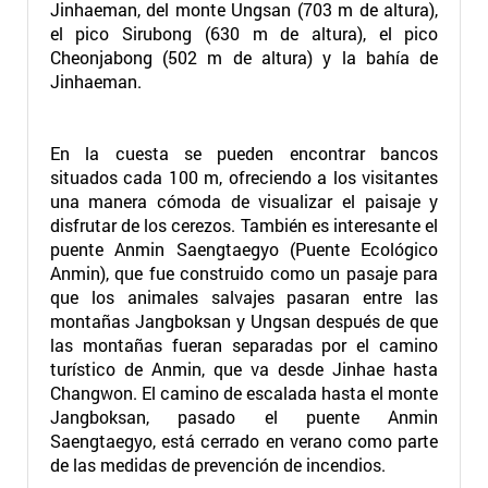
Jinhaeman, del monte Ungsan (703 m de altura),
el pico Sirubong (630 m de altura), el pico
Cheonjabong (502 m de altura) y la bahía de
Jinhaeman.
En la cuesta se pueden encontrar bancos
situados cada 100 m, ofreciendo a los visitantes
una manera cómoda de visualizar el paisaje y
disfrutar de los cerezos. También es interesante el
puente Anmin Saengtaegyo (Puente Ecológico
Anmin), que fue construido como un pasaje para
que los animales salvajes pasaran entre las
montañas Jangboksan y Ungsan después de que
las montañas fueran separadas por el camino
turístico de Anmin, que va desde Jinhae hasta
Changwon. El camino de escalada hasta el monte
Jangboksan, pasado el puente Anmin
Saengtaegyo, está cerrado en verano como parte
de las medidas de prevención de incendios.