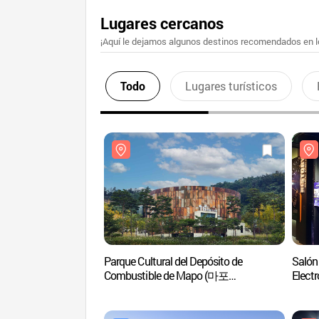
Lugares cercanos
¡Aquí le dejamos algunos destinos recomendados en lo
Todo
Lugares turísticos
Parque Cultural del Depósito de
Salón
Combustible de Mapo (마포
Elec
문화비축기지)