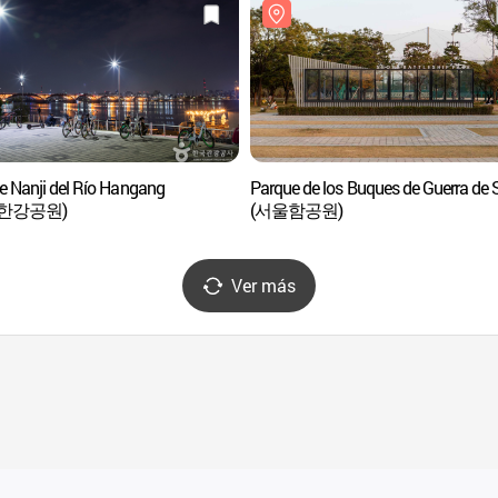
e Nanji del Río Hangang
Parque de los Buques de Guerra de 
한강공원)
(서울함공원)
Ver más