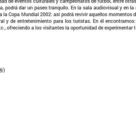
edad de eventos culturales y campeonatos de fútbol, entre otras
podrá dar un paseo tranquilo. En la sala audiovisual y en la g
 a la Copa Mundial 2002: así podrá revivir aquellos momentos de
l y de entretenimiento para los turistas. En él encontramos: 
c., ofreciendo a los visitantes la oportunidad de experimentar t
동)