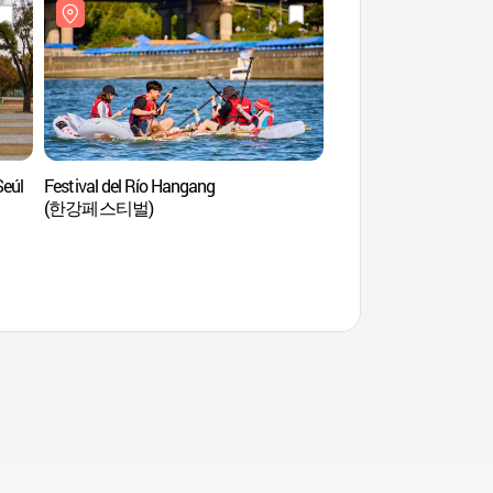
Seúl
Festival del Río Hangang
Parque de los Buques 
(한강페스티벌)
(서울함공원)