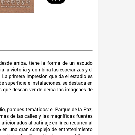
esde arriba, tiene la forma de un escudo
ia la victoria y combina las esperanzas y el
. La primera impresión que da el estadio es
e superficie e instalaciones, se destaca en
os que desean ver de cerca las imágenes de
io, parques temáticos: el Parque de la Paz,
rnas de las calles y las magníficas fuentes
aficionados al patinaje en línea recurren al
mó en una gran complejo de entretenimiento