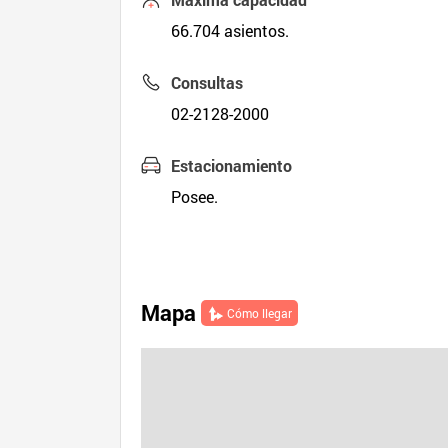
66.704 asientos.
Consultas
02-2128-2000
Estacionamiento
Posee.
Mapa
Cómo llegar