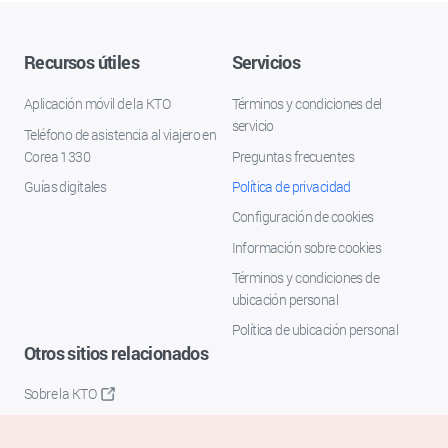
Recursos útiles
Servicios
Aplicación móvil de la KTO
Términos y condiciones del
servicio
Teléfono de asistencia al viajero en
Corea 1330
Preguntas frecuentes
Guías digitales
Política de privacidad
Configuración de cookies
Información sobre cookies
Términos y condiciones de
ubicación personal
Política de ubicación personal
Otros sitios relacionados
Sobre la KTO
K-Mice