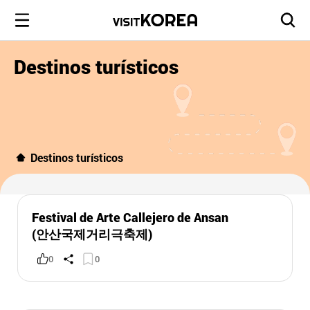
Destinos turísticos
Destinos turísticos
Festival de Arte Callejero de Ansan
(안산국제거리극축제)
0
0