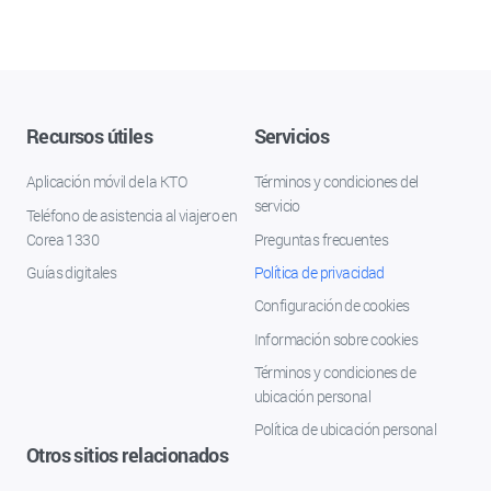
Recursos útiles
Servicios
Aplicación móvil de la KTO
Términos y condiciones del
servicio
Teléfono de asistencia al viajero en
Corea 1330
Preguntas frecuentes
Guías digitales
Política de privacidad
Configuración de cookies
Información sobre cookies
Términos y condiciones de
ubicación personal
Política de ubicación personal
Otros sitios relacionados