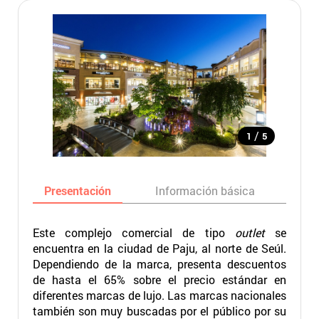
/
1
5
Presentación
Información básica
Ma
Este complejo comercial de tipo
outlet
se
encuentra en la ciudad de Paju, al norte de Seúl.
Dependiendo de la marca, presenta descuentos
de hasta el 65% sobre el precio estándar en
diferentes marcas de lujo. Las marcas nacionales
también son muy buscadas por el público por su