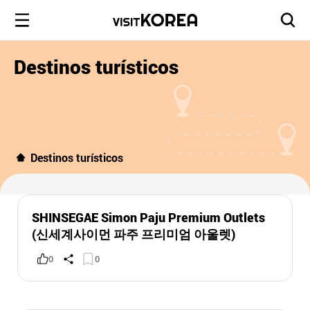
Destinos turísticos
Destinos turísticos
SHINSEGAE Simon Paju Premium Outlets
(신세계사이먼 파주 프리미엄 아울렛)
0
0