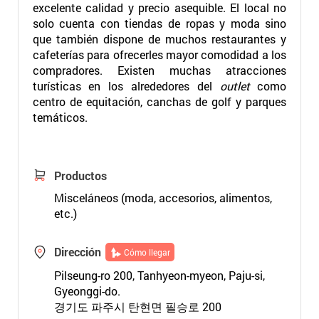
excelente calidad y precio asequible. El local no
solo cuenta con tiendas de ropas y moda sino
que también dispone de muchos restaurantes y
cafeterías para ofrecerles mayor comodidad a los
compradores. Existen muchas atracciones
turísticas en los alrededores del
outlet
como
centro de equitación, canchas de golf y parques
temáticos.
Productos
Misceláneos (moda, accesorios, alimentos,
etc.)
Dirección
Cómo llegar
Pilseung-ro 200, Tanhyeon-myeon, Paju-si,
Gyeonggi-do.
경기도 파주시 탄현면 필승로 200