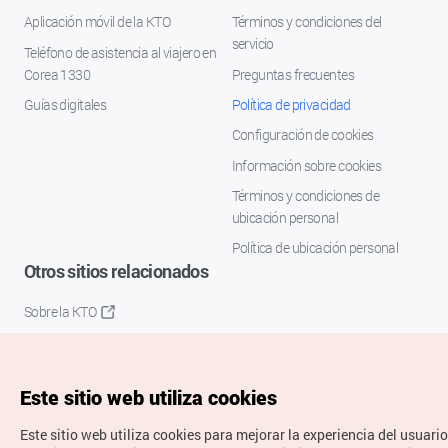
Aplicación móvil de la KTO
Términos y condiciones del
servicio
Teléfono de asistencia al viajero en
Corea 1330
Preguntas frecuentes
Guías digitales
Política de privacidad
Configuración de cookies
Información sobre cookies
Términos y condiciones de
ubicación personal
Política de ubicación personal
Otros sitios relacionados
Sobre la KTO
K-Mice
Este sitio web utiliza cookies
Este sitio web utiliza cookies para mejorar la experiencia del usuario