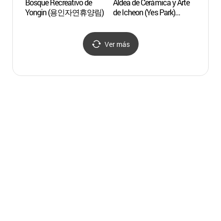
Bosque Recreativo de
Aldea de Cerámica y Arte
Aldea 
Yongin (용인자연휴양림)
de Icheon (Yes Park)
Iche
(이천도자예술마을 (이천
예스파크))
Ver más