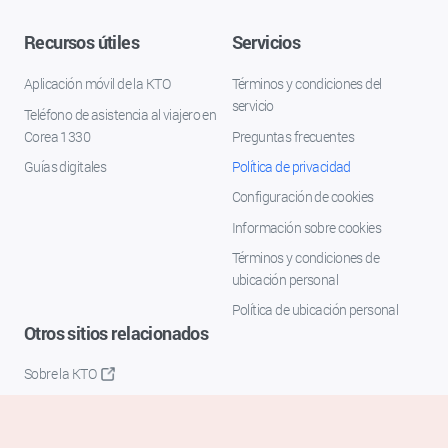
Recursos útiles
Servicios
Aplicación móvil de la KTO
Términos y condiciones del
servicio
Teléfono de asistencia al viajero en
Corea 1330
Preguntas frecuentes
Guías digitales
Política de privacidad
Configuración de cookies
Información sobre cookies
Términos y condiciones de
ubicación personal
Política de ubicación personal
Otros sitios relacionados
Sobre la KTO
K-Mice