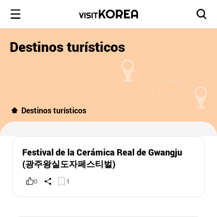
Destinos turísticos
Destinos turísticos
Festival de la Cerámica Real de Gwangju
(광주왕실도자페스티벌)
0
1