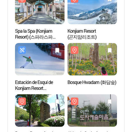
Spa la Spa (Konjiam
Konjiam Resort
Konji
Resort) (스파라스파
(곤지암리조트)
(곤지
(곤지암리조트))
Estación de Esquí de
Bosque Hwadam (화담숲)
Bosqu
Konjiam Resort
Yong
(곤지암리조트 스키장)