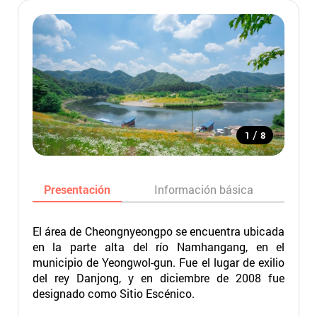
/
1
8
Presentación
Información básica
Ma
El área de Cheongnyeongpo se encuentra ubicada
en la parte alta del río Namhangang, en el
municipio de Yeongwol-gun. Fue el lugar de exilio
del rey Danjong, y en diciembre de 2008 fue
designado como Sitio Escénico.