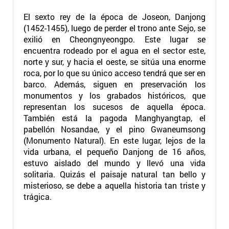
El sexto rey de la época de Joseon, Danjong
(1452-1455), luego de perder el trono ante Sejo, se
exilió en Cheongnyeongpo. Este lugar se
encuentra rodeado por el agua en el sector este,
norte y sur, y hacia el oeste, se sitúa una enorme
roca, por lo que su único acceso tendrá que ser en
barco. Además, siguen en preservación los
monumentos y los grabados históricos, que
representan los sucesos de aquella época.
También está la pagoda Manghyangtap, el
pabellón Nosandae, y el pino Gwaneumsong
(Monumento Natural). En este lugar, lejos de la
vida urbana, el pequeño Danjong de 16 años,
estuvo aislado del mundo y llevó una vida
solitaria. Quizás el paisaje natural tan bello y
misterioso, se debe a aquella historia tan triste y
trágica.