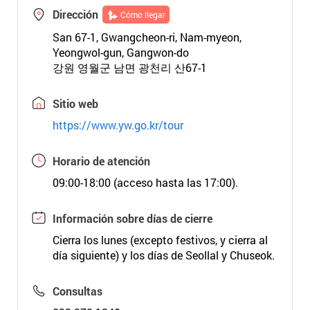
Dirección
Cómo llegar
San 67-1, Gwangcheon-ri, Nam-myeon,
Yeongwol-gun, Gangwon-do
강원 영월군 남면 광천리 산67-1
Sitio web
https://www.yw.go.kr/tour
Horario de atención
09:00-18:00 (acceso hasta las 17:00).
Información sobre días de cierre
Cierra los lunes (excepto festivos, y cierra al
día siguiente) y los días de Seollal y Chuseok.
Consultas