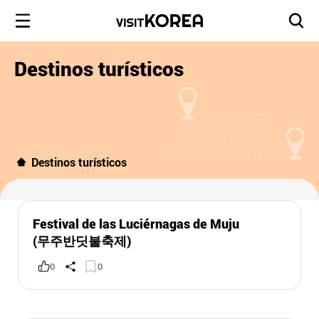
Destinos turísticos
Destinos turísticos
Festival de las Luciérnagas de Muju
(무주반딧불축제)
0
0