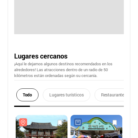
Lugares cercanos
¡Aquí le dejamos algunos destinos recomendados en los
alrededores! Las atracciones dentro de un radio de 50
kilómetros están ordenadas según su cercanía.
Todo
Lugares turísticos
Restaurantes