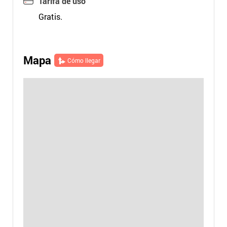
Tarifa de uso
Gratis.
Mapa
Cómo llegar