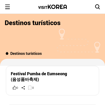
Destinos turísticos
Destinos turísticos
Festival Pumba de Eumseong
(음성품바축제)
0
0