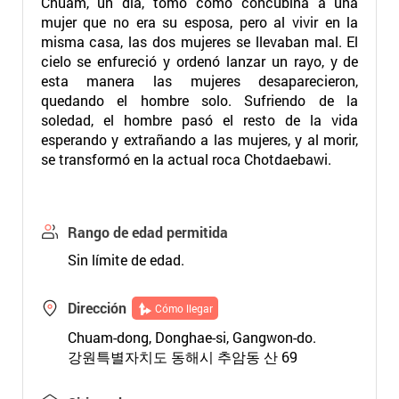
Chuam, un día, tomó como concubina a una
mujer que no era su esposa, pero al vivir en la
misma casa, las dos mujeres se llevaban mal. El
cielo se enfureció y ordenó lanzar un rayo, y de
esta manera las mujeres desaparecieron,
quedando el hombre solo. Sufriendo de la
soledad, el hombre pasó el resto de la vida
esperando y extrañando a las mujeres, y al morir,
se transformó en la actual roca Chotdaebawi.
Rango de edad permitida
Sin límite de edad.
Dirección
Cómo llegar
Chuam-dong, Donghae-si, Gangwon-do.
강원특별자치도 동해시 추암동 산 69