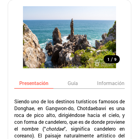
/
1
9
Presentación
Guía
Información básic
Siendo uno de los destinos turísticos famosos de
Donghae, en Gangwon-do, Chotdaebawi es una
roca de pico alto, dirigiéndose hacia el cielo, y
con forma de candelero, que es de donde proviene
el nombre (“
chotdae
”, significa candelero en
coreano). El paisaje naturalmente artístico del