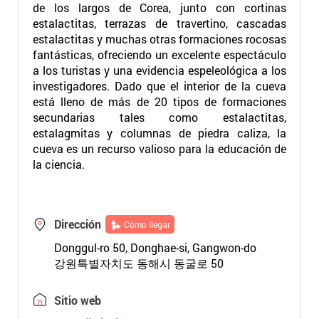
de los largos de Corea, junto con cortinas
estalactitas, terrazas de travertino, cascadas
estalactitas y muchas otras formaciones rocosas
fantásticas, ofreciendo un excelente espectáculo
a los turistas y una evidencia espeleológica a los
investigadores. Dado que el interior de la cueva
está lleno de más de 20 tipos de formaciones
secundarias tales como estalactitas,
estalagmitas y columnas de piedra caliza, la
cueva es un recurso valioso para la educación de
la ciencia.
Dirección
Cómo llegar
Donggul-ro 50, Donghae-si, Gangwon-do
강원특별자치도 동해시 동굴로 50
Sitio web