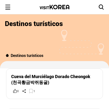
Destinos turísticos
Destinos turísticos
Cueva del Murciélago Dorado Cheongok
(천곡황금박쥐동굴)
0
1