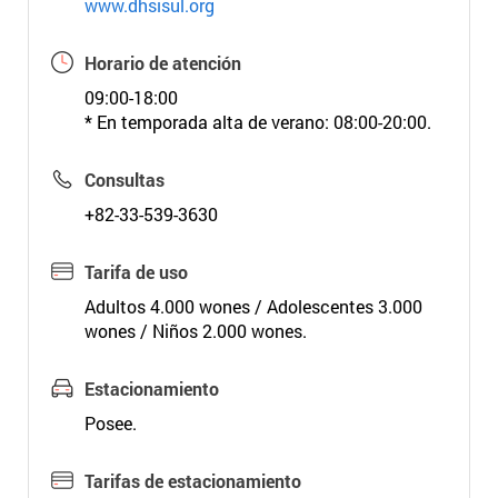
www.dhsisul.org
Horario de atención
09:00-18:00
* En temporada alta de verano: 08:00-20:00.
Consultas
+82-33-539-3630
Tarifa de uso
Adultos 4.000 wones / Adolescentes 3.000
wones / Niños 2.000 wones.
Estacionamiento
Posee.
Tarifas de estacionamiento