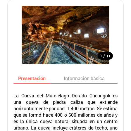
/
1
11
Presentación
Información básica
Ma
La Cueva del Murciélago Dorado Cheongok es
una cueva de piedra caliza que extiende
horizontalmente por casi 1.400 metros. Se estima
que se formó hace 400 o 500 millones de años y
es la única cueva natural situada en un centro
urbano. La cueva incluye cráteres de techo, uno