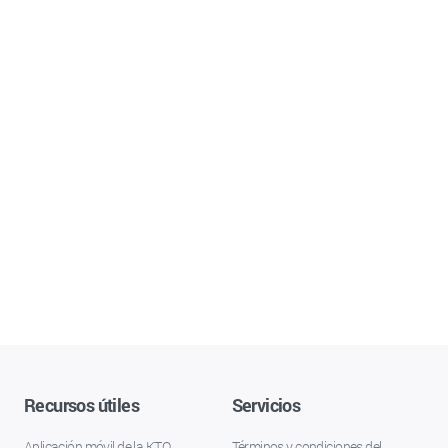
Recursos útiles
Servicios
Aplicación móvil de la KTO
Términos y condiciones del