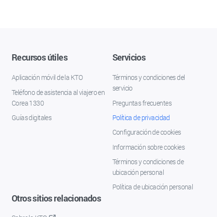
Recursos útiles
Servicios
Aplicación móvil de la KTO
Términos y condiciones del
servicio
Teléfono de asistencia al viajero en
Corea 1330
Preguntas frecuentes
Guías digitales
Política de privacidad
Configuración de cookies
Información sobre cookies
Términos y condiciones de
ubicación personal
Política de ubicación personal
Otros sitios relacionados