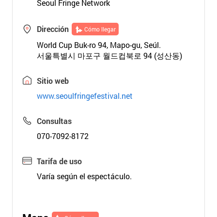
Seoul Fringe Network
Dirección
Cómo llegar
World Cup Buk-ro 94, Mapo-gu, Seúl.
서울특별시 마포구 월드컵북로 94 (성산동)
Sitio web
www.seoulfringefestival.net
Consultas
070-7092-8172
Tarifa de uso
Varía según el espectáculo.