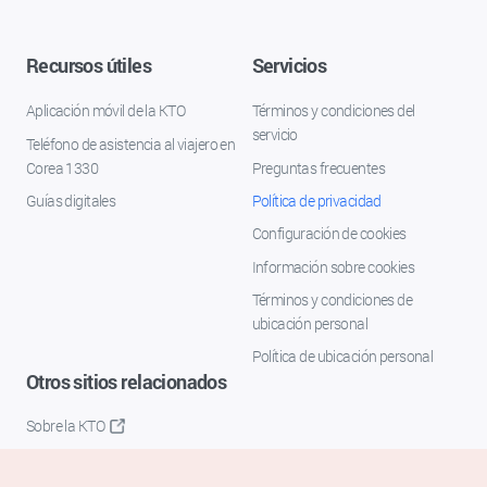
Recursos útiles
Servicios
Aplicación móvil de la KTO
Términos y condiciones del
servicio
Teléfono de asistencia al viajero en
Corea 1330
Preguntas frecuentes
Guías digitales
Política de privacidad
Configuración de cookies
Información sobre cookies
Términos y condiciones de
ubicación personal
Política de ubicación personal
Otros sitios relacionados
Sobre la KTO
K-Mice