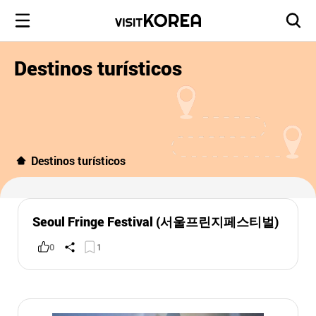
Destinos turísticos
Destinos turísticos
Seoul Fringe Festival (서울프린지페스티벌)
0
1