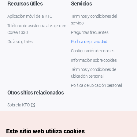
Recursos útiles
Servicios
Aplicación móvil de la KTO
Términos y condiciones del
servicio
Teléfono de asistencia al viajero en
Corea 1330
Preguntas frecuentes
Guías digitales
Política de privacidad
Configuración de cookies
Información sobre cookies
Términos y condiciones de
ubicación personal
Política de ubicación personal
Otros sitios relacionados
Sobre la KTO
K-Mice
Este sitio web utiliza cookies