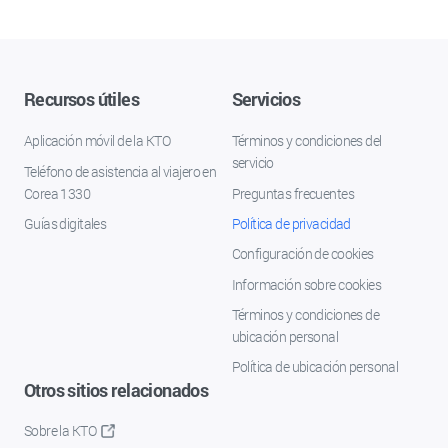
Recursos útiles
Servicios
Aplicación móvil de la KTO
Términos y condiciones del
servicio
Teléfono de asistencia al viajero en
Corea 1330
Preguntas frecuentes
Guías digitales
Política de privacidad
Configuración de cookies
Información sobre cookies
Términos y condiciones de
ubicación personal
Política de ubicación personal
Otros sitios relacionados
Sobre la KTO