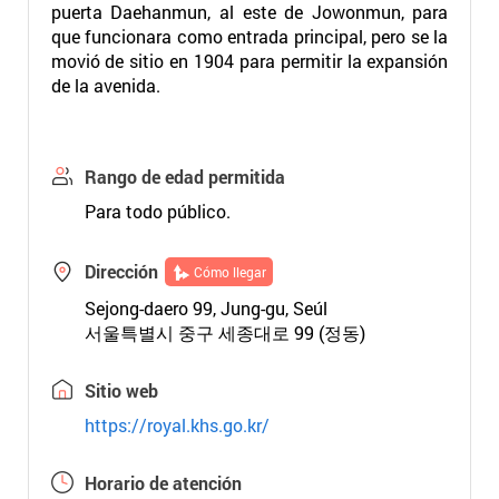
puerta Daehanmun, al este de Jowonmun, para
que funcionara como entrada principal, pero se la
movió de sitio en 1904 para permitir la expansión
de la avenida.
Rango de edad permitida
Para todo público.
Dirección
Cómo llegar
Sejong-daero 99, Jung-gu, Seúl
서울특별시 중구 세종대로 99 (정동)
Sitio web
https://royal.khs.go.kr/
Horario de atención