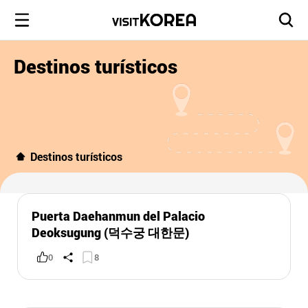
Destinos turísticos
Destinos turísticos
Puerta Daehanmun del Palacio
Deoksugung (덕수궁 대한문)
0
8