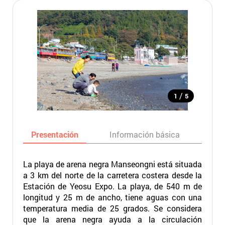
/
1
5
Presentación
Información básica
Ma
La playa de arena negra Manseongni está situada
a 3 km del norte de la carretera costera desde la
Estación de Yeosu Expo. La playa, de 540 m de
longitud y 25 m de ancho, tiene aguas con una
temperatura media de 25 grados. Se considera
que la arena negra ayuda a la circulación