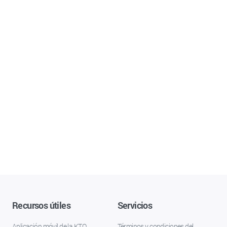
Recursos útiles
Servicios
Aplicación móvil de la KTO
Términos y condiciones del