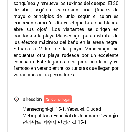
sanguínea y remueve las toxinas del cuerpo. El 20
de abril, según el calendario lunar (finales de
mayo o principios de junio, según el solar) es
conocido como "el día en el que la arena blanca
abre sus ojos". Los visitantes se dirigen en
bandada a la playa Manseongni para disfrutar de
los efectos máximos del baño en la arena negra.
Situada a 2 km de la playa Manseongni se
encuentra otra playa rodeada por un excelente
escenario. Este lugar es ideal para conducir y es
famoso en verano entre los turistas que llegan por
vacaciones y los pescadores.
Dirección
Cómo llegar
Manseongni-gil 15-1, Yeosu-si, Ciudad
Metropolitana Especial de Jeonnam-Gwangju
전라남도 여수시 만성리길 15-1