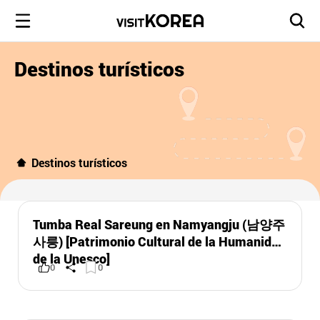
Destinos turísticos
Destinos turísticos
Tumba Real Sareung en Namyangju (남양주
사릉) [Patrimonio Cultural de la Humanidad
de la Unesco]
0
0