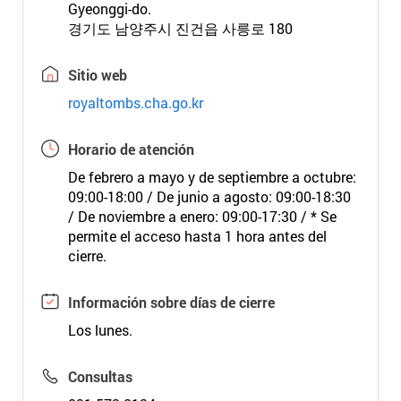
Gyeonggi-do.
경기도 남양주시 진건읍 사릉로 180
Sitio web
royaltombs.cha.go.kr
Horario de atención
De febrero a mayo y de septiembre a octubre:
09:00-18:00 / De junio a agosto: 09:00-18:30
/ De noviembre a enero: 09:00-17:30 / * Se
permite el acceso hasta 1 hora antes del
cierre.
Información sobre días de cierre
Los lunes.
Consultas