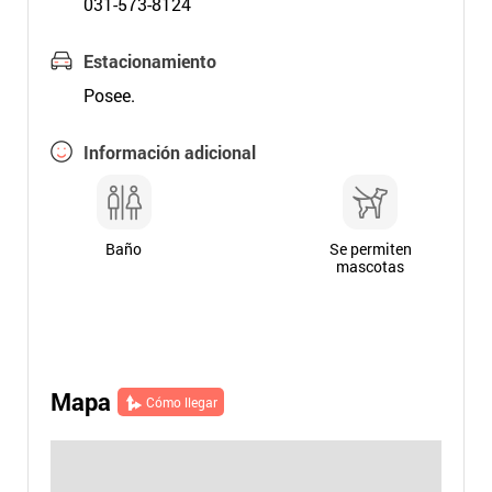
031-573-8124
Estacionamiento
Posee.
Información adicional
Baño
Se permiten
mascotas
Mapa
Cómo llegar