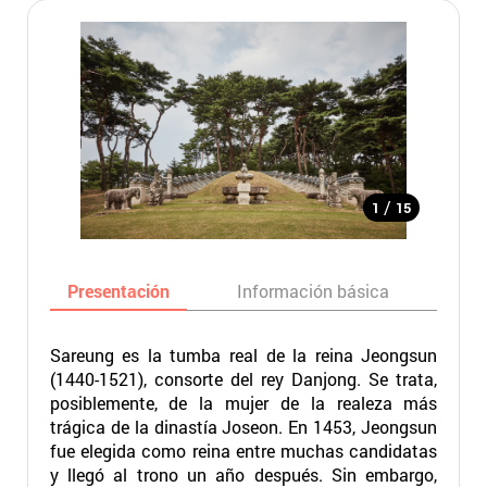
/
1
15
Presentación
Información básica
Ma
Sareung
es la tumba real de la reina Jeongsun
(1440-1521), consorte del rey Danjong. Se trata,
posiblemente, de la mujer de la realeza más
trágica de la dinastía Joseon. En 1453, Jeongsun
fue elegida como reina entre muchas candidatas
y llegó al trono un año después. Sin embargo,