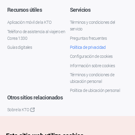
Recursos útiles
Servicios
Aplicación móvil de la KTO
Términos y condiciones del
servicio
Teléfono de asistencia al viajero en
Corea 1330
Preguntas frecuentes
Guías digitales
Política de privacidad
Configuración de cookies
Información sobre cookies
Términos y condiciones de
ubicación personal
Política de ubicación personal
Otros sitios relacionados
Sobre la KTO
K-Mice