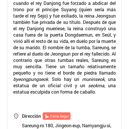
cuando el rey Danjong fue forzado a abdicar del
trono por el príncipe Suyang (quien sería más
tarde el rey Sejo) y fue exiliado, la reina Jeongsun
también fue privada de su título. Después de que
el rey Danjong mueriese, la reina construyó una
casa fuera de la puerta Dongdaemun, en Seúl, y
vivió allí el resto de su vida, en duelo por la muerte
de su marido. El nombre de la tumba, Sareung, se
refiere al duelo de Jeongsun por el rey fallecido. Al
contrario que otras tumbas reales, Sareung es
muy sencilla. Tiene un tamaño relativamente
pequeño y no tiene el borde de piedra llamado
byeongpungseok.
Solo hay un
muninseok,
una
estatua de un oficial civil y un
seokma,
una
estatua esculpida con forma de caballo.
Dirección
Cómo llegar
Sareung-ro 180, Jingeon-eup, Namyangju-si,