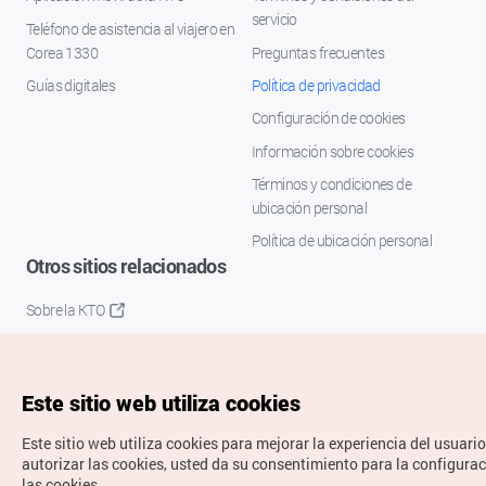
servicio
Teléfono de asistencia al viajero en
Corea 1330
Preguntas frecuentes
Guías digitales
Política de privacidad
Configuración de cookies
Información sobre cookies
Términos y condiciones de
ubicación personal
Política de ubicación personal
Otros sitios relacionados
Sobre la KTO
K-Mice
Este sitio web utiliza cookies
Este sitio web utiliza cookies para mejorar la experiencia del usuario
autorizar las cookies, usted da su consentimiento para la configura
las cookies.