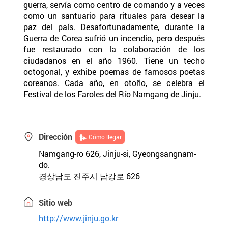
guerra, servía como centro de comando y a veces
como un santuario para rituales para desear la
paz del país. Desafortunadamente, durante la
Guerra de Corea sufrió un incendio, pero después
fue restaurado con la colaboración de los
ciudadanos en el año 1960. Tiene un techo
octogonal, y exhibe poemas de famosos poetas
coreanos. Cada año, en otoño, se celebra el
Festival de los Faroles del Río Namgang de Jinju.
Dirección
Cómo llegar
Namgang-ro 626, Jinju-si, Gyeongsangnam-
do.
경상남도 진주시 남강로 626
Sitio web
http://www.jinju.go.kr