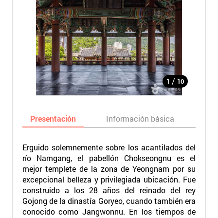
/
1
10
Presentación
Información básica
Ma
Erguido solemnemente sobre los acantilados del
río Namgang, el pabellón Chokseongnu es el
mejor templete de la zona de Yeongnam por su
excepcional belleza y privilegiada ubicación. Fue
construido a los 28 años del reinado del rey
Gojong de la dinastía Goryeo, cuando también era
conocido como Jangwonnu. En los tiempos de