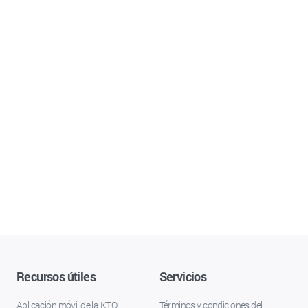
Recursos útiles
Servicios
Aplicación móvil de la KTO
Términos y condiciones del