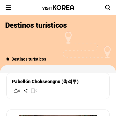
Destinos turísticos
Destinos turísticos
Pabellón Chokseongnu (촉석루)
0
0