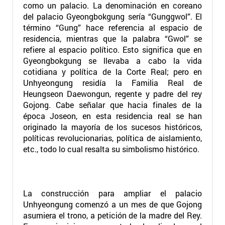
como un palacio. La denominación en coreano
del palacio Gyeongbokgung sería “Gunggwol”. El
término “Gung” hace referencia al espacio de
residencia, mientras que la palabra “Gwol” se
refiere al espacio político. Esto significa que en
Gyeongbokgung se llevaba a cabo la vida
cotidiana y política de la Corte Real; pero en
Unhyeongung residía la Familia Real de
Heungseon Daewongun, regente y padre del rey
Gojong. Cabe señalar que hacia finales de la
época Joseon, en esta residencia real se han
originado la mayoría de los sucesos históricos,
políticas revolucionarias, política de aislamiento,
etc., todo lo cual resalta su simbolismo histórico.
La construcción para ampliar el palacio
Unhyeongung comenzó a un mes de que Gojong
asumiera el trono, a petición de la madre del Rey.