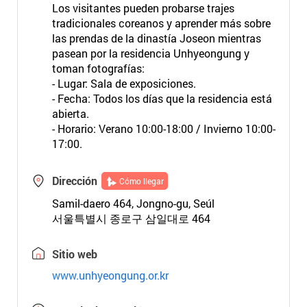
Los visitantes pueden probarse trajes
tradicionales coreanos y aprender más sobre
las prendas de la dinastía Joseon mientras
pasean por la residencia Unhyeongung y
toman fotografías:
- Lugar: Sala de exposiciones.
- Fecha: Todos los días que la residencia está
abierta.
- Horario: Verano 10:00-18:00 / Invierno 10:00-
17:00.
Dirección
Cómo llegar
Samil-daero 464, Jongno-gu, Seúl
서울특별시 종로구 삼일대로 464
Sitio web
www.unhyeongung.or.kr