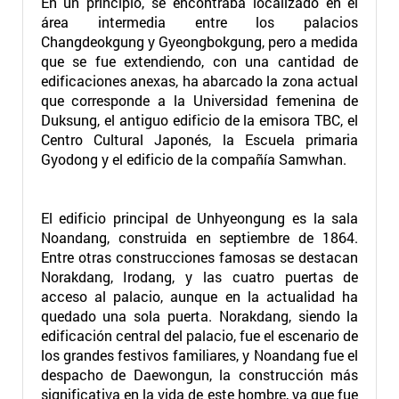
En un principio, se encontraba localizado en el
área intermedia entre los palacios
Changdeokgung y Gyeongbokgung, pero a medida
que se fue extendiendo, con una cantidad de
edificaciones anexas, ha abarcado la zona actual
que corresponde a la Universidad femenina de
Duksung, el antiguo edificio de la emisora TBC, el
Centro Cultural Japonés, la Escuela primaria
Gyodong y el edificio de la compañía Samwhan.
El edificio principal de Unhyeongung es la sala
Noandang, construida en septiembre de 1864.
Entre otras construcciones famosas se destacan
Norakdang, Irodang, y las cuatro puertas de
acceso al palacio, aunque en la actualidad ha
quedado una sola puerta. Norakdang, siendo la
edificación central del palacio, fue el escenario de
los grandes festivos familiares, y Noandang fue el
despacho de Daewongun, la construcción más
significativa en la vida de este hombre, ya que fue