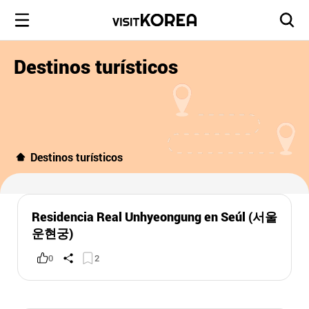
Destinos turísticos
Destinos turísticos
Residencia Real Unhyeongung en Seúl (서울
운현궁)
0
2