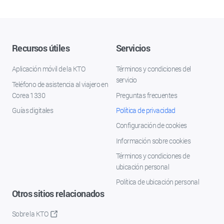
Recursos útiles
Servicios
Aplicación móvil de la KTO
Términos y condiciones del
servicio
Teléfono de asistencia al viajero en
Corea 1330
Preguntas frecuentes
Guías digitales
Política de privacidad
Configuración de cookies
Información sobre cookies
Términos y condiciones de
ubicación personal
Política de ubicación personal
Otros sitios relacionados
Sobre la KTO