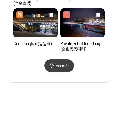
(백수초밥)
Seguri
Agenci
Salud
Corea
(한
여수
Dongdonghae (동동해)
Puente Soho Dongdong
Puert
(소호동동다리)
(국동
Ver más