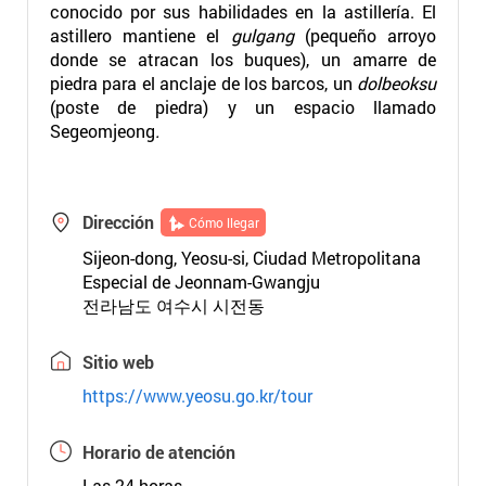
conocido por sus habilidades en la astillería. El
astillero mantiene el
gulgang
(pequeño arroyo
donde se atracan los buques), un amarre de
piedra para el anclaje de los barcos, un
dolbeoksu
(poste de piedra) y un espacio llamado
Segeomjeong
.
Dirección
Cómo llegar
Sijeon-dong, Yeosu-si, Ciudad Metropolitana
Especial de Jeonnam-Gwangju
전라남도 여수시 시전동
Sitio web
https://www.yeosu.go.kr/tour
Horario de atención
Las 24 horas.