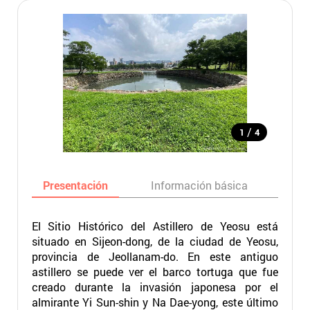
/
1
4
Presentación
Información básica
Ma
El Sitio Histórico del Astillero de Yeosu está
situado en Sijeon-dong, de la ciudad de Yeosu,
provincia de Jeollanam-do. En este antiguo
astillero se puede ver el barco tortuga que fue
creado durante la invasión japonesa por el
almirante Yi Sun-shin y Na Dae-yong, este último