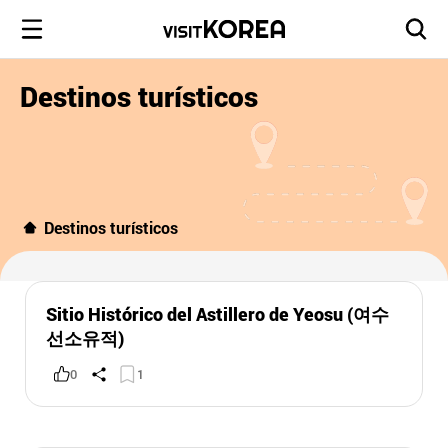
Destinos turísticos
Destinos turísticos
Sitio Histórico del Astillero de Yeosu (여수
선소유적)
0
1