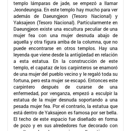
templo lámparas de jade, se empezó a llamar
Jeondeungsa. En este templo hay mucho para ver
además de Daeungjeon (Tesoro Nacional) y
Yaksajeon (Tesoro Nacional). Particularmente en
Daeungjeon existe una escultura peculiar de una
mujer fea con una mujer desnuda abajo de
aquella y otra figura arriba de la columna, que no
puede encontrarse en otros templos. Hay una
leyenda que viene desde la antigüedad en relación
a esta estatua. En la construcción de este
templo, el capataz de los carpinteros se enamoró
de una mujer del pueblo vecino y le regaló toda su
fortuna, pero esta mujer se escapó. Entonces este
carpintero después de curarse de una
enfermedad, por venganza, empezó a esculpir la
estatua de la mujer desnuda soportando a una
pesada mujer fea. Por el contrario, la estatua que
está dentro de Yaksajeon es famosa por ser bella.
El techo de este espacio fue diseñado en forma
de pozo y en sus alrededores fue decorado con