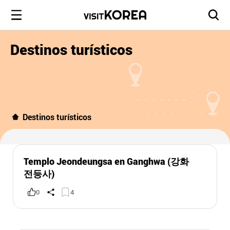
Destinos turísticos
Destinos turísticos
Templo Jeondeungsa en Ganghwa (강화
전등사)
0
4