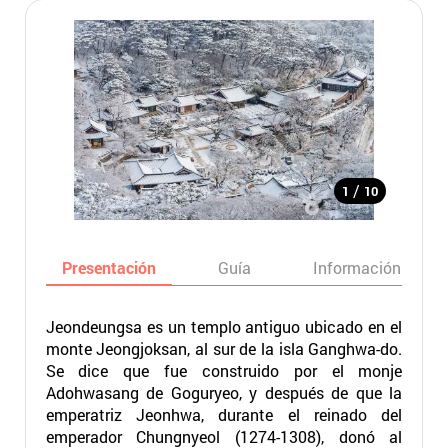
/
1
10
Presentación
Guía
Información básic
Jeondeungsa es un templo antiguo ubicado en el
monte Jeongjoksan, al sur de la isla Ganghwa-do.
Se dice que fue construido por el monje
Adohwasang de Goguryeo, y después de que la
emperatriz Jeonhwa, durante el reinado del
emperador Chungnyeol (1274-1308), donó al