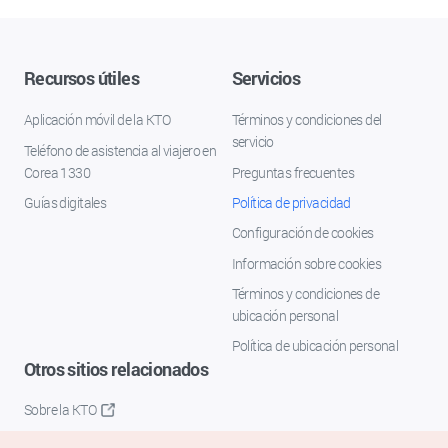
Recursos útiles
Servicios
Aplicación móvil de la KTO
Términos y condiciones del
servicio
Teléfono de asistencia al viajero en
Corea 1330
Preguntas frecuentes
Guías digitales
Política de privacidad
Configuración de cookies
Información sobre cookies
Términos y condiciones de
ubicación personal
Política de ubicación personal
Otros sitios relacionados
Sobre la KTO
K-Mice