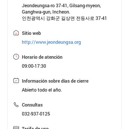
Jeondeungsa-ro 37-41, Gilsang-myeon,
Ganghwa-gun, Incheon.
인천광역시 강화군 길상면 전등사로 37-41
Sitio web
http://www.jeondeungsa.org
Horario de atención
09:00-17:30
Información sobre días de cierre
Abierto todo el año.
Consultas
032-937-0125
Tarifa de uso