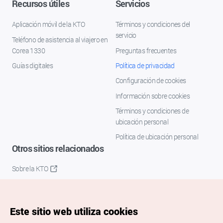
Recursos útiles
Servicios
Aplicación móvil de la KTO
Términos y condiciones del
servicio
Teléfono de asistencia al viajero en
Corea 1330
Preguntas frecuentes
Guías digitales
Política de privacidad
Configuración de cookies
Información sobre cookies
Términos y condiciones de
ubicación personal
Política de ubicación personal
Otros sitios relacionados
Sobre la KTO
K-Mice
Este sitio web utiliza cookies