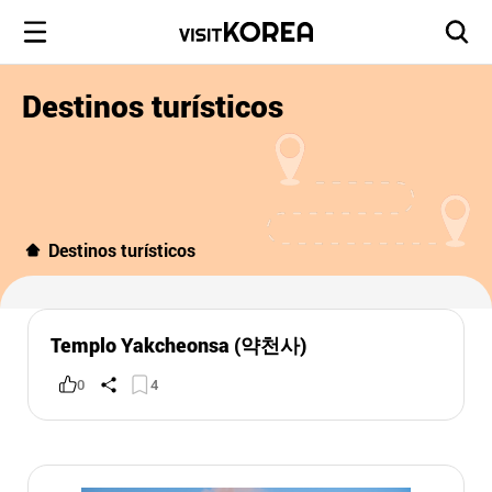
Destinos turísticos
Destinos turísticos
Templo Yakcheonsa (약천사)
0
4