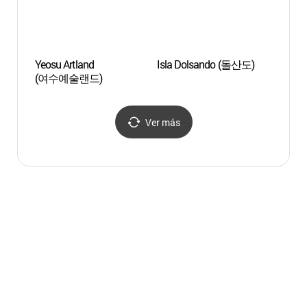
Yeosu Artland
Isla Dolsando (돌산도)
Isla 
(여수예술랜드)
Ver más