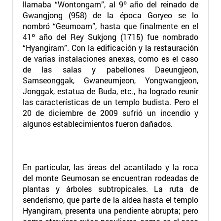
llamaba “Wontongam”, al 9º año del reinado de
Gwangjong (958) de la época Goryeo se lo
nombró “Geumoam”, hasta que finalmente en el
41º año del Rey Sukjong (1715) fue nombrado
“Hyangiram”. Con la edificación y la restauración
de varias instalaciones anexas, como es el caso
de las salas y pabellones Daeungjeon,
Samseonggak, Gwaneumjeon, Yongwangjeon,
Jonggak, estatua de Buda, etc., ha logrado reunir
las características de un templo budista. Pero el
20 de diciembre de 2009 sufrió un incendio y
algunos establecimientos fueron dañados.
En particular, las áreas del acantilado y la roca
del monte Geumosan se encuentran rodeadas de
plantas y árboles subtropicales. La ruta de
senderismo, que parte de la aldea hasta el templo
Hyangiram, presenta una pendiente abrupta; pero