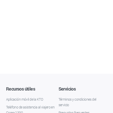
Recursos útiles
Servicios
Aplicación móvil de la KTO
Términos y condiciones del
servicio
Teléfono de asistencia al viajero en
Corea 1330
Preguntas frecuentes