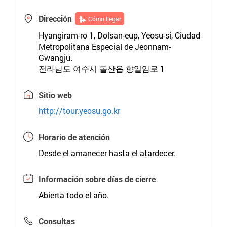
Dirección
Cómo llegar
Hyangiram-ro 1, Dolsan-eup, Yeosu-si, Ciudad
Metropolitana Especial de Jeonnam-
Gwangju.
전라남도 여수시 돌산읍 향일암로 1
Sitio web
http://tour.yeosu.go.kr
Horario de atención
Desde el amanecer hasta el atardecer.
Información sobre días de cierre
Abierta todo el año.
Consultas