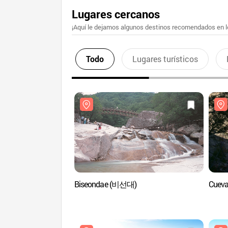
Lugares cercanos
¡Aquí le dejamos algunos destinos recomendados en lo
Todo
Lugares turísticos
Biseondae (비선대)
Cuev