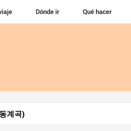
viaje
Dónde ir
Qué hacer
천불동계곡)