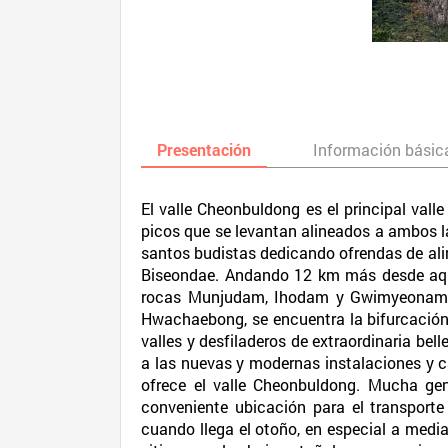
Presentación
Información básic
El valle Cheonbuldong es el principal va
picos que se levantan alineados a ambos l
santos budistas dedicando ofrendas de ali
Biseondae. Andando 12 km más desde aquí
rocas Munjudam, Ihodam y Gwimyeonam. S
Hwachaebong, se encuentra la bifurcación 
valles y desfiladeros de extraordinaria bell
a las nuevas y modernas instalaciones y c
ofrece el valle Cheonbuldong. Mucha gen
conveniente ubicación para el transport
cuando llega el otoño, en especial a media