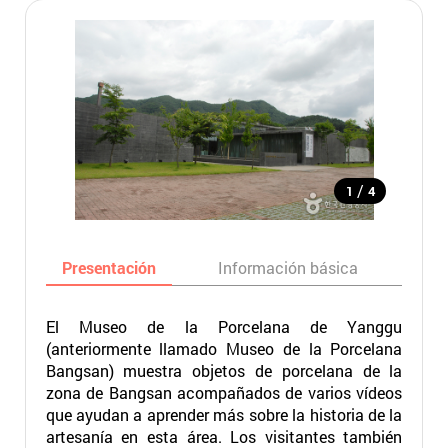
/
1
4
Presentación
Información básica
Ma
El Museo de la Porcelana de Yanggu
(anteriormente llamado Museo de la Porcelana
Bangsan) muestra objetos de porcelana de la
zona de Bangsan acompañados de varios vídeos
que ayudan a aprender más sobre la historia de la
artesanía en esta área. Los visitantes también