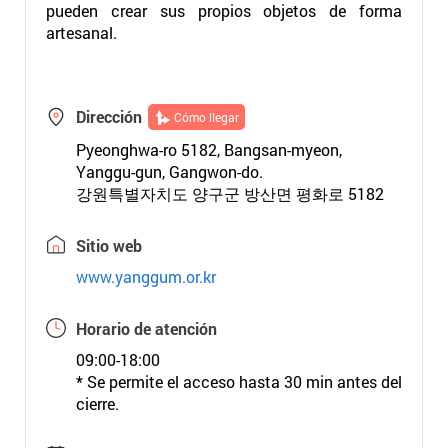
pueden crear sus propios objetos de forma
artesanal.
Dirección
Cómo llegar
Pyeonghwa-ro 5182, Bangsan-myeon,
Yanggu-gun, Gangwon-do.
강원특별자치도 양구군 방산면 평화로 5182
Sitio web
www.yanggum.or.kr
Horario de atención
09:00-18:00
* Se permite el acceso hasta 30 min antes del
cierre.