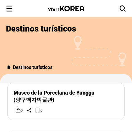
Destinos turísticos
Destinos turísticos
Museo de la Porcelana de Yanggu
(양구백자박물관)
0
0