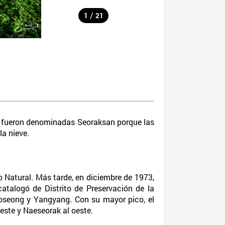
/
1
21
 fueron denominadas Seoraksan porque las
la nieve.
 Natural. Más tarde, en diciembre de 1973,
atalogó de Distrito de Preservación de la
 Goseong y Yangyang. Con su mayor pico, el
este y Naeseorak al oeste.