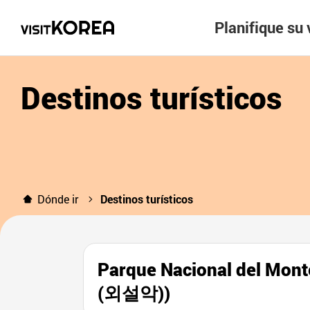
Planifique su 
Destinos turísticos
Dónde ir
Destinos turísticos
Parque Nacional del M
(외설악))