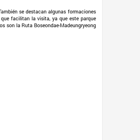
 También se destacan algunas formaciones
e facilitan la visita, ya que este parque
osos son la Ruta Boseondae-Madeungryeong