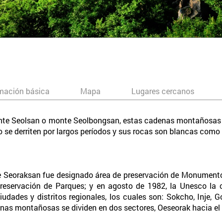
mación básica
Mapa
Lugares cercanos
te Seolsan o monte Seolbongsan, estas cadenas montañosas
se derriten por largos períodos y sus rocas son blancas como 
te Seoraksan fue designado área de preservación de Monumento
eservación de Parques; y en agosto de 1982, la Unesco la c
iudades y distritos regionales, los cuales son: Sokcho, Inje,
as montañosas se dividen en dos sectores, Oeseorak hacia el 