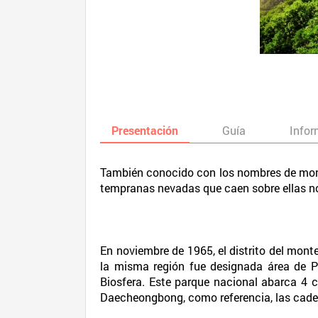
Presentación
Guía
Infor
También conocido con los nombres de mon
tempranas nevadas que caen sobre ellas no 
En noviembre de 1965, el distrito del mon
la misma región fue designada área de Pr
Biosfera. Este parque nacional abarca 4 c
Daecheongbong, como referencia, las caden