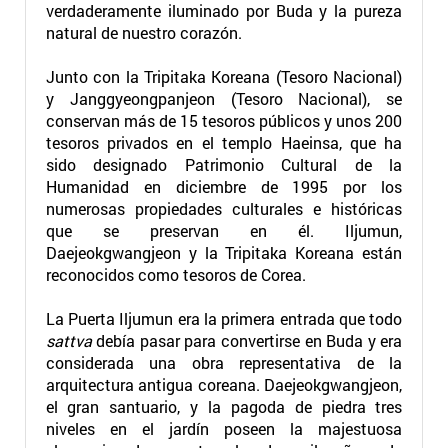
verdaderamente iluminado por Buda y la pureza
natural de nuestro corazón.
Junto con la Tripitaka Koreana (Tesoro Nacional)
y Janggyeongpanjeon (Tesoro Nacional), se
conservan más de 15 tesoros públicos y unos 200
tesoros privados en el templo Haeinsa, que ha
sido designado Patrimonio Cultural de la
Humanidad en diciembre de 1995 por los
numerosas propiedades culturales e históricas
que se preservan en él. Iljumun,
Daejeokgwangjeon y la Tripitaka Koreana están
reconocidos como tesoros de Corea.
La Puerta Iljumun era la primera entrada que todo
sattva
debía pasar para convertirse en Buda y era
considerada una obra representativa de la
arquitectura antigua coreana. Daejeokgwangjeon,
el gran santuario, y la pagoda de piedra tres
niveles en el jardín poseen la majestuosa