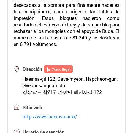
desecadas a la sombra para finalmente hacerles
las inscripciones, dando origen a las tablas de
impresión. Estos bloques nacieron como
resultado del esfuerzo del rey y de su pueblo para
rechazar a los mongoles con el apoyo de Buda. El
número de las tablas es de 81.340 y se clasifican
en 6.791 volúmenes.
Dirección
Cómo llegar
Haeinsa-gil 122, Gaya-myeon, Hapcheon-gun,
Gyeongsangnam-do.
경상남도 합천군 가야면 해인사길 122
Sitio web
http://www.haeinsa.or.kr/
Horario de atención