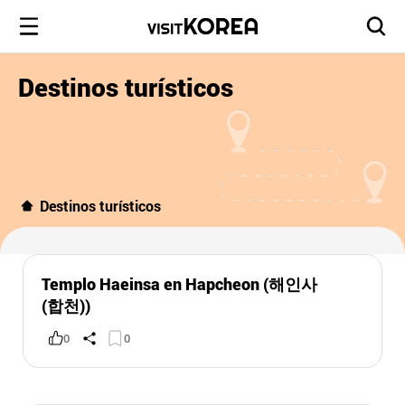
Destinos turísticos
Destinos turísticos
Templo Haeinsa en Hapcheon (해인사
(합천))
0
0