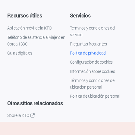
Recursos útiles
Servicios
Aplicación móvil de la KTO
Términos y condiciones del
servicio
Teléfono de asistencia al viajero en
Corea 1330
Preguntas frecuentes
Guías digitales
Política de privacidad
Configuración de cookies
Información sobre cookies
Términos y condiciones de
ubicación personal
Política de ubicación personal
Otros sitios relacionados
Sobre la KTO
K-Mice