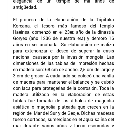
elegancia de un templo de mil años de
antigüedad.
El proceso de la elaboración de la Tripitaka
Koreana, el tesoro más famoso del templo
Haeinsa, comenzó en el 23er. año de la dinastía
Goryeo (año 1236 de nuestra era) y demoró 16
años en ser acabada. Su elaboración se realizó
para exteriorizar el deseo de superar la crisis
nacional causada por la invasión mongola. Las
dimensiones de las tablas de impresión hechas
en madera son: 68 cm de ancho, 2,5 cm de largo y
3 cm de grosor. A cada lado se colocó una varilla
de madera para mantener el balance y se cubrió
con laca para protegerlas de la corrosión. Toda la
madera utilizada en la elaboración de estas
tablas fue tomada de los árboles de magnolia
asiática o magnolia plateada que crecen en la
región del Mar del Sur y de Geoje. Dichas maderas
fueron cortadas, sumergidas en el agua salina del
mar durante varios años y luego escurridas y