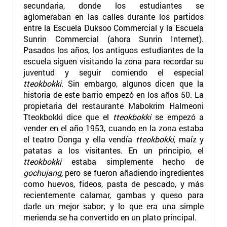
secundaria, donde los estudiantes se
aglomeraban en las calles durante los partidos
entre la Escuela Duksoo Commercial y la Escuela
Sunrin Commercial (ahora Sunrin Internet).
Pasados los años, los antiguos estudiantes de la
escuela siguen visitando la zona para recordar su
juventud y seguir comiendo el especial
tteokbokki
. Sin embargo, algunos dicen que la
historia de este barrio empezó en los años 50. La
propietaria del restaurante Mabokrim Halmeoni
Tteokbokki
dice que el
tteokbokki
se empezó a
vender en el año 1953, cuando en la zona estaba
el teatro Donga y ella vendía
tteokbokki,
maíz y
patatas a los visitantes.
En un principio, el
tteokbokki
estaba simplemente hecho de
gochujang,
pero se fueron añadiendo ingredientes
como huevos, fideos, pasta de pescado, y más
recientemente calamar, gambas y queso para
darle un mejor sabor; y lo que era una simple
merienda se ha convertido en un plato principal.