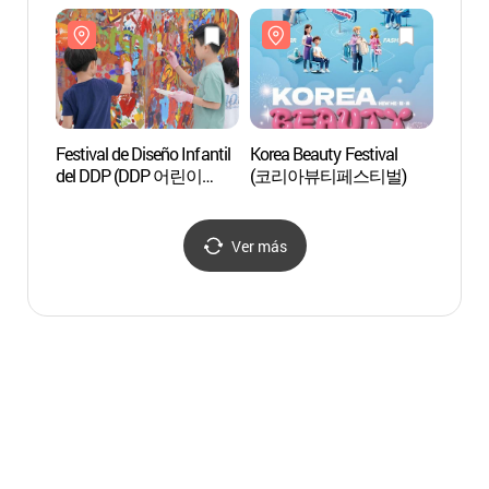
(장충
Festival de Diseño Infantil
Korea Beauty Festival
Puert
del DDP (DDP 어린이
(코리아뷰티페스티벌)
(Don
디자인 페스티벌)
Ver más