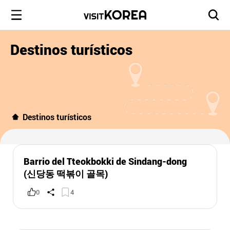
Destinos turísticos
Destinos turísticos
Barrio del Tteokbokki de Sindang-dong
(신당동 떡볶이 골목)
0
4