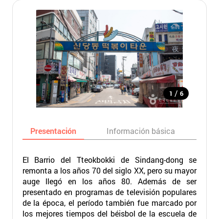
/
1
6
Presentación
Información básica
Ma
El Barrio del Tteokbokki de Sindang-dong se
remonta a los años 70 del siglo XX, pero su mayor
auge llegó en los años 80. Además de ser
presentado en programas de televisión populares
de la época, el período también fue marcado por
los mejores tiempos del béisbol de la escuela de