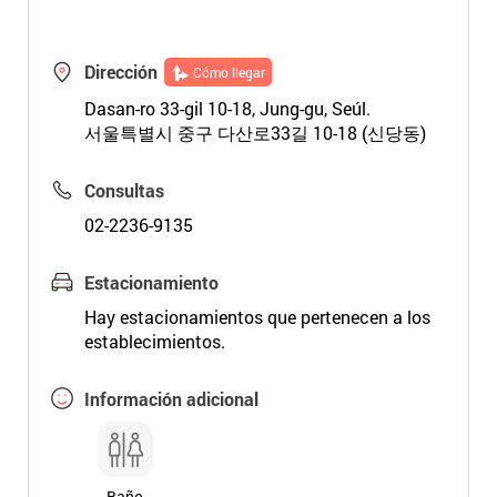
Dirección
Cómo llegar
Dasan-ro 33-gil 10-18, Jung-gu, Seúl.
서울특별시 중구 다산로33길 10-18 (신당동)
Consultas
02-2236-9135
Estacionamiento
Hay estacionamientos que pertenecen a los
establecimientos.
Información adicional
Baño