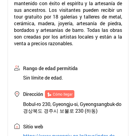
mantenido con éxito el espíritu y la artesanía de
sus ancestros. Los visitantes pueden recibir un
tour gratuito por 18 galerías y talleres de metal,
cerámica, madera, joyería, artesanía de piedra,
bordados y artesanías de barro. Todas las obras
son creadas por los artistas locales y están a la
venta a precios razonables.
Rango de edad permitida
Sin límite de edad.
Dirección
Cómo llegar
Bobul-ro 230, Gyeongju-si, Gyeongsangbuk-do
경상북도 경주시 보불로 230 (하동)
Sitio web
https://www.gyeongju.go.kr/tour/index.do