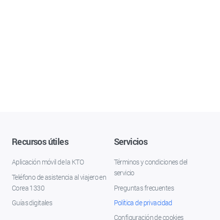
Recursos útiles
Servicios
Aplicación móvil de la KTO
Términos y condiciones del
servicio
Teléfono de asistencia al viajero en
Corea 1330
Preguntas frecuentes
Guías digitales
Política de privacidad
Configuración de cookies