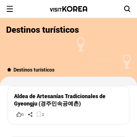
Destinos turísticos
Destinos turísticos
Aldea de Artesanías Tradicionales de
Gyeongju (경주민속공예촌)
0
2