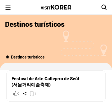
Destinos turísticos
Destinos turísticos
Festival de Arte Callejero de Seúl
(서울거리예술축제)
0
1