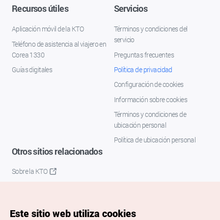
Recursos útiles
Servicios
Aplicación móvil de la KTO
Términos y condiciones del
servicio
Teléfono de asistencia al viajero en
Corea 1330
Preguntas frecuentes
Guías digitales
Política de privacidad
Configuración de cookies
Información sobre cookies
Términos y condiciones de
ubicación personal
Política de ubicación personal
Otros sitios relacionados
Sobre la KTO
K-Mice
Este sitio web utiliza cookies