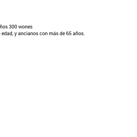
iños 300 wones
e edad, y ancianos con más de 65 años.