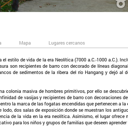
a
Mapa
Lugares cercanos
el estilo de vida de la era Neolítica (7000 a.C.-1000 a.C.). Incl
ura son recipientes de barro con decorado de líneas diagona
bancos de sedimentos de la ribera del río Hangang y dejó al
 una colonia masiva de hombres primitivos, por ello se descubr
nfinidad de vasijas y recipientes de barro con decoraciones de
entro la marca de las fogatas encendidas que pertenecen a la er
 lodo, dos salas de exposición donde se muestran los antiguo
iencia de la vida en la era neolítica. Asimismo, el lugar ofr
ativo para los niños y grupos de familias que deseen aprender y