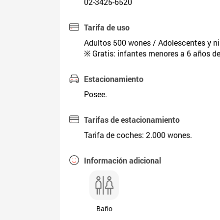
02-3425-6520
Tarifa de uso
Adultos 500 wones / Adolescentes y n
※ Gratis: infantes menores a 6 años d
Estacionamiento
Posee.
Tarifas de estacionamiento
Tarifa de coches: 2.000 wones.
Información adicional
Baño