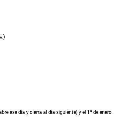
동)
re ese día y cierra al día siguiente) y el 1º de enero.