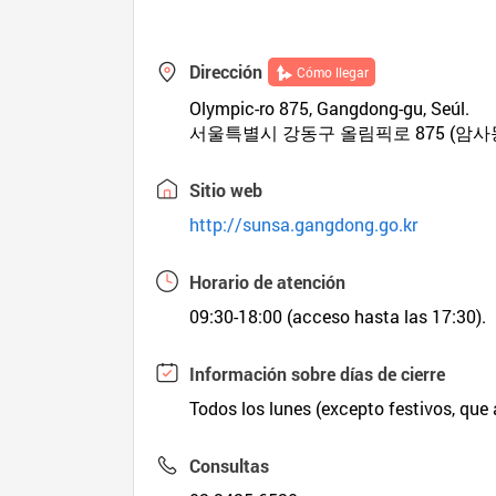
Dirección
Cómo llegar
Olympic-ro 875, Gangdong-gu, Seúl.
서울특별시 강동구 올림픽로 875 (암사
Sitio web
http://sunsa.gangdong.go.kr
Horario de atención
09:30-18:00 (acceso hasta las 17:30).
Información sobre días de cierre
Todos los lunes (excepto festivos, que ab
Consultas