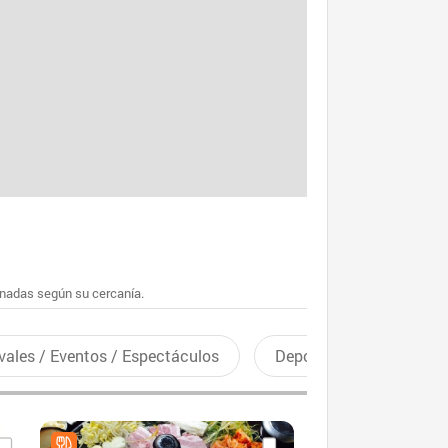
enadas según su cercanía.
vales / Eventos / Espectáculos
Deportes recreativos