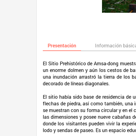
Presentación
Información básic
El Sitio Prehistórico de Amsa-dong muestra 
un enorme dolmen y aún los cestos de bas
una inundación arrastró la tierra de los 
decorado de líneas diagonales.
El sitio había sido base de residencia de
flechas de piedra, así como también, una i
se muestran con su forma circular y en el c
las dimensiones y posee nueve cabañas de
donde los visitantes pueden vivir la exper
lodo y sendas de paseo. Es un espacio educ