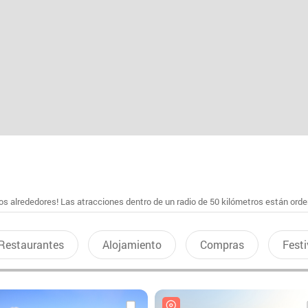
s alrededores! Las atracciones dentro de un radio de 50 kilómetros están ord
Restaurantes
Alojamiento
Compras
Festi