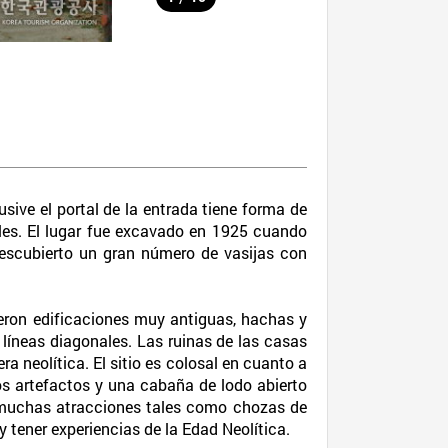
usive el portal de la entrada tiene forma de
les. El lugar fue excavado en 1925 cuando
 descubierto un gran número de vasijas con
ieron edificaciones muy antiguas, hachas y
 líneas diagonales. Las ruinas de las casas
a neolítica. El sitio es colosal en cuanto a
s artefactos y una cabaña de lodo abierto
ece muchas atracciones tales como chozas de
 tener experiencias de la Edad Neolítica.