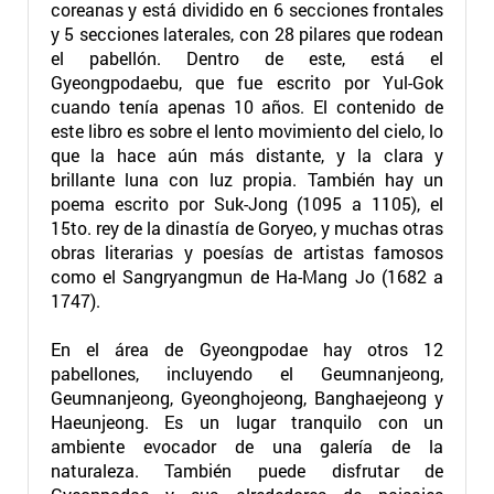
coreanas y está dividido en 6 secciones frontales
y 5 secciones laterales, con 28 pilares que rodean
el pabellón. Dentro de este, está el
Gyeongpodaebu, que fue escrito por Yul-Gok
cuando tenía apenas 10 años. El contenido de
este libro es sobre el lento movimiento del cielo, lo
que la hace aún más distante, y la clara y
brillante luna con luz propia. También hay un
poema escrito por Suk-Jong (1095 a 1105), el
15to. rey de la dinastía de Goryeo, y muchas otras
obras literarias y poesías de artistas famosos
como el Sangryangmun de Ha-Mang Jo (1682 a
1747).
En el área de Gyeongpodae hay otros 12
pabellones, incluyendo el Geumnanjeong,
Geumnanjeong, Gyeonghojeong, Banghaejeong y
Haeunjeong. Es un lugar tranquilo con un
ambiente evocador de una galería de la
naturaleza. También puede disfrutar de