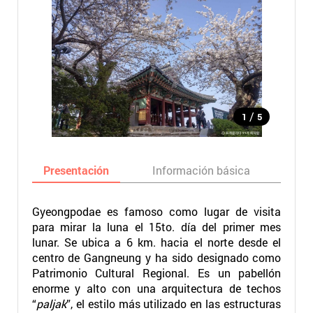
/
1
5
Presentación
Información básica
Ma
Gyeongpodae es famoso como lugar de visita
para mirar la luna el 15to. día del primer mes
lunar. Se ubica a 6 km. hacia el norte desde el
centro de Gangneung y ha sido designado como
Patrimonio Cultural Regional. Es un pabellón
enorme y alto con una arquitectura de techos
“
paljak
”, el estilo más utilizado en las estructuras