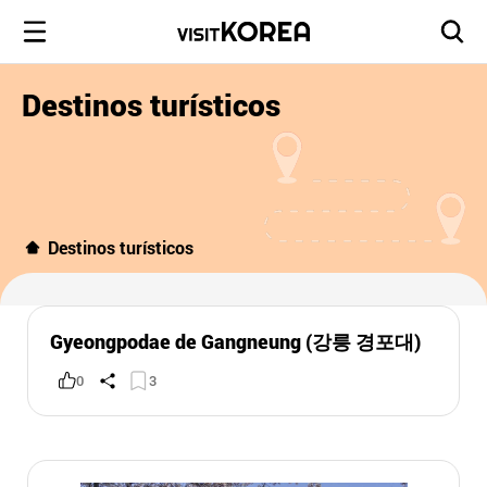
Destinos turísticos
Destinos turísticos
Gyeongpodae de Gangneung (강릉 경포대)
0
3